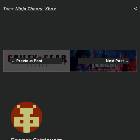
Tags:
Ninja Theory
,
Xbox
Previous Post
Next Post