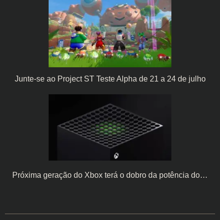
Junte-se ao Project ST Teste Alpha de 21 a 24 de julho
Próxima geração do Xbox terá o dobro da potência do…