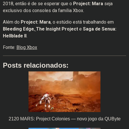
2018, então é de se esperar que o
Project: Mara
seja
exclusivo dos consoles da família Xbox.
Além do
Project: Mara
, o estúdio está trabalhando em
Bleeding Edge
,
The Insight Project
e
Saga de Senua:
Hellblade II
.
Fonte:
Blog Xbox
Posts relacionados:
2120 MARS: Project Colonies — novo jogo da QUByte