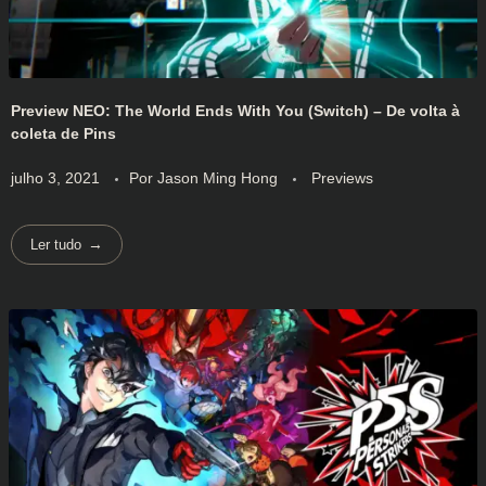
Preview NEO: The World Ends With You (Switch) – De volta à
coleta de Pins
julho 3, 2021
Por
Jason Ming Hong
Previews
Ler tudo