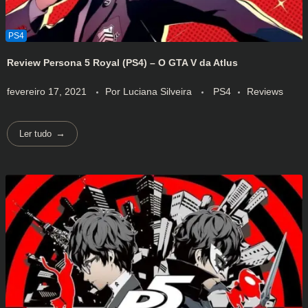
Review Persona 5 Royal (PS4) – O GTA V da Atlus
fevereiro 17, 2021
Por
Luciana Silveira
PS4
Reviews
Ler tudo