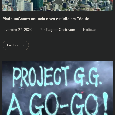
PlatinumGames anuncia novo estúdio em Tóquio
fevereiro 27, 2020
Por
Fagner Cristovam
Notícias
Ler tudo