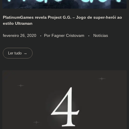
PlatinumGames revela Project G.G. – Jogo de super-herói ao
estilo Ultraman
fevereiro 26, 2020
Por
Fagner Cristovam
Notícias
Ler tudo