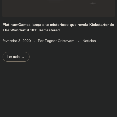
PlatinumGames lança site misterioso que revela Kickstarter de
The Wonderful 101: Remastered
fevereiro 3, 2020
Por
Fagner Cristovam
Notícias
Ler tudo