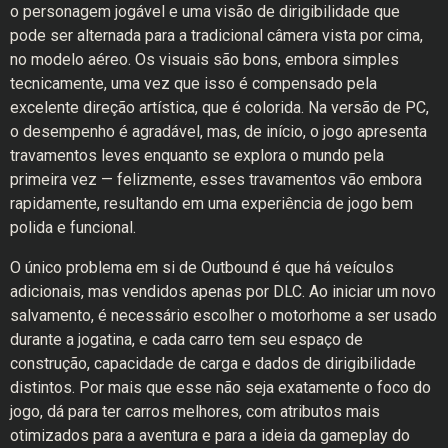
o personagem jogável e uma visão de dirigibilidade que
pode ser alternada para a tradicional câmera vista por cima,
no modelo aéreo. Os visuais são bons, embora simples
tecnicamente, uma vez que isso é compensado pela
excelente direção artística, que é colorida. Na versão de PC,
o desempenho é agradável, mas, de início, o jogo apresenta
travamentos leves enquanto se explora o mundo pela
primeira vez — felizmente, esses travamentos vão embora
rapidamente, resultando em uma experiência de jogo bem
polida e funcional.
O único problema em si de Outbound é que há veículos
adicionais, mas vendidos apenas por DLC. Ao iniciar um novo
salvamento, é necessário escolher o motorhome a ser usado
durante a jogatina, e cada carro tem seu espaço de
construção, capacidade de carga e dados de dirigibilidade
distintos. Por mais que esse não seja exatamente o foco do
jogo, dá para ter carros melhores, com atributos mais
otimizados para a aventura e para a ideia da gameplay do