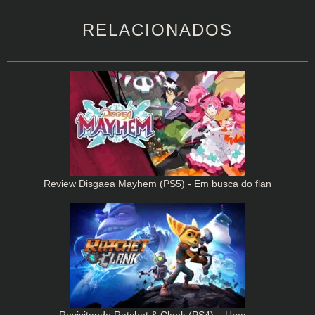
RELACIONADOS
Review Disgaea Mayhem (PS5) - Em busca do flan
Revisitando Ratchet & Clank (PS4) – Uma…