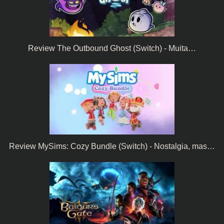
Review The Outbound Ghost (Switch) - Muita…
Review MySims: Cozy Bundle (Switch) - Nostalgia, mas…