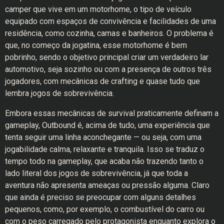
camper que vive em um motorhome, o tipo de veículo
equipado com espaços de convivência e facilidades de uma
residência, como cozinha, camas e banheiros. O problema é
que, no começo da jogatina, esse motorhome é bem
pobrinho, sendo o objetivo principal criar um verdadeiro lar
automotivo, seja sozinho ou com a presença de outros três
jogadores, com mecânicas de crafting e quase tudo que
lembra jogos de sobrevivência.
Embora essas mecânicas de survival praticamente definam a
gameplay, Outbound é, acima de tudo, uma experiência que
tenta seguir uma linha aconchegante — ou seja, com uma
jogabilidade calma, relaxante e tranquila. Isso se traduz o
tempo todo na gameplay, que acaba não trazendo tanto o
lado literal dos jogos de sobrevivência, já que toda a
aventura não apresenta ameaças ou pressão alguma. Claro
que ainda é preciso se preocupar com alguns detalhes
pequenos, como, por exemplo, o combustível do carro ou
com o peso carregado pelo protagonista enquanto explora o