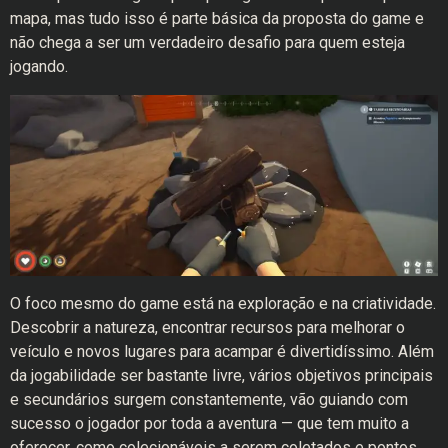
mapa, mas tudo isso é parte básica da proposta do game e
não chega a ser um verdadeiro desafio para quem esteja
jogando.
O foco mesmo do game está na exploração e na criatividade.
Descobrir a natureza, encontrar recursos para melhorar o
veículo e novos lugares para acampar é divertidíssimo. Além
da jogabilidade ser bastante livre, vários objetivos principais
e secundários surgem constantemente, vão guiando com
sucesso o jogador por toda a aventura — que tem muito a
oferecer, como colecionáveis a serem coletados e pontos