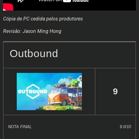
Cópia de PC cedida pelos produtores
Revisão: Jason Ming Hong
Outbound
9
NOTA FINAL
9.0/10