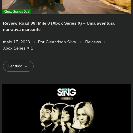
Review Road 96: Mile 0 (Xbox Series X) – Uma aventura
narrativa marcante
maio 17, 2023
Por
Cleandson Silva
Reviews
Xbox Series X|S
Ler tudo