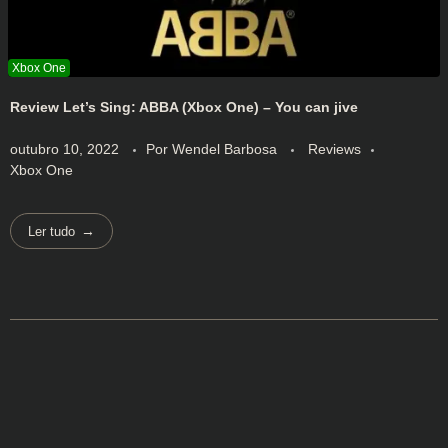
Review Let’s Sing: ABBA (Xbox One) – You can jive
outubro 10, 2022
Por
Wendel Barbosa
Reviews
Xbox One
Ler tudo