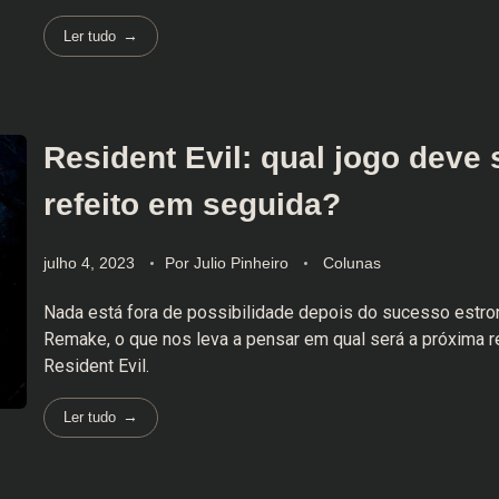
Ler tudo
Resident Evil: qual jogo deve 
refeito em seguida?
julho 4, 2023
Por
Julio Pinheiro
Colunas
Nada está fora de possibilidade depois do sucesso estr
Remake, o que nos leva a pensar em qual será a próxima r
Resident Evil.
Ler tudo