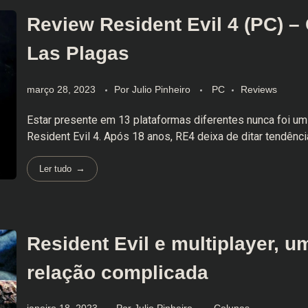
Review Resident Evil 4 (PC) – 
Las Plagas
março 28, 2023
Por
Julio Pinheiro
PC
Reviews
Estar presente em 13 plataformas diferentes nunca foi um 
Resident Evil 4. Após 18 anos, RE4 deixa de ditar tendência
Ler tudo
Resident Evil e multiplayer, u
relação complicada