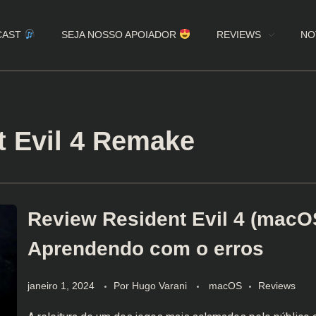
CAST
SEJA NOSSO APOIADOR
REVIEWS
NO
t Evil 4 Remake
Review Resident Evil 4 (macO
Aprendendo com o erros
janeiro 1, 2024
Por
Hugo Varani
macOS
Reviews