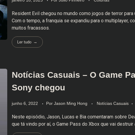
janeiro 18, 2023
Por
Julio Pinheiro
Colunas
Resident Evil chegou no mundo como jogos de terror para 
Com o tempo, a franquia se expandiu para o multiplayer, 
muitos fracassos.
Ler tudo
Notícias Casuais – O Game P
Sony chegou
junho 6, 2022
Por
Jason Ming Hong
Notícias Casuais
Neste episódio, Jason, Lucas e Bia comentaram sobre Dea
que tá vindo por aí, o Game Pass do Xbox que vai destruir a 