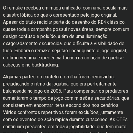
O remake recebeu um mapa unificado, com uma escala mais
claustrofóbica do que o apresentado pelo jogo original.
Apesar do título reciclar parte do desenho do RE4 clássico,
quase toda a campanha possui novas áreas, sempre com um
design confuso e poluído, além de uma iluminação
exageradamente escurecida, que dificulta a visibilidade de
tudo. Embora o remake seja tão linear quanto o jogo original,
é ótimo ver uma experiência focada na solução de quebra-
cabeças e no backtracking.
Algumas partes do castelo e da ilha foram removidas,
prejudicando o ritmo da jogatina, que era perfeitamente
balanceada no jogo de 2005. Para compensar, os produtores
aumentaram o tempo de jogo com missões secundárias, que
consistem em encontrar itens escondidos nos cenários.
Vários confrontos repetitivos foram excluídos, juntamente
com os eventos de ação rápida durante cutscenes. As QTEs
continuam presentes em toda a jogabilidade, que tem muito