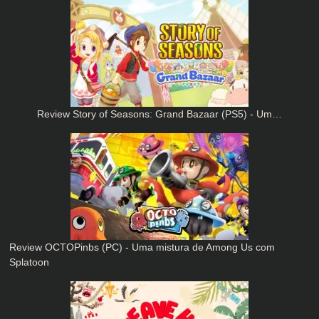
Review Story of Seasons: Grand Bazaar (PS5) - Um…
Review OCTOPinbs (PC) - Uma mistura de Among Us com
Splatoon