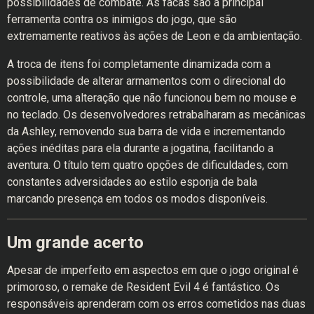
possibilidades de combate. As facas são a principal
ferramenta contra os inimigos do jogo, que são
extremamente reativos às ações de Leon e da ambientação.
A troca de itens foi completamente dinamizada com a
possibilidade de alterar armamentos com o direcional do
controle, uma alteração que não funcionou bem no mouse e
no teclado. Os desenvolvedores retrabalharam as mecânicas
da Ashley, removendo sua barra de vida e incrementando
ações inéditas para ela durante a jogatina, facilitando a
aventura. O título tem quatro opções de dificuldades, com
constantes adversidades ao estilo esponja de bala
marcando presença em todos os modos disponíveis.
Um grande acerto
Apesar de imperfeito em aspectos em que o jogo original é
primoroso, o remake de Resident Evil 4 é fantástico. Os
responsáveis aprenderam com os erros cometidos nas duas