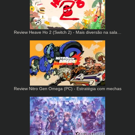
Review Heave Ho 2 (Switch 2) - Mais diversão na sala…
Review Nitro Gen Omega (PC) - Estratégia com mechas