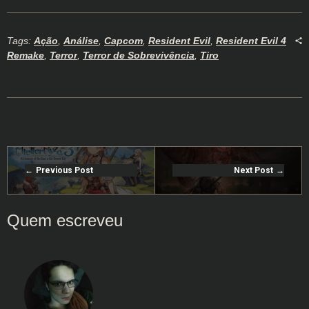
Tags:
Ação
,
Análise
,
Capcom
,
Resident Evil
,
Resident Evil 4
Remake
,
Terror
,
Terror de Sobrevivência
,
Tiro
Previous Post
Next Post