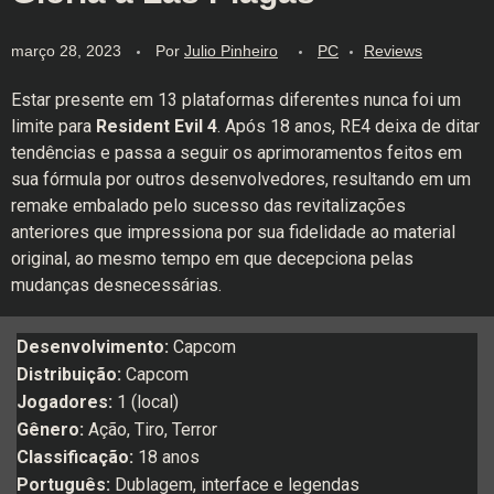
março 28, 2023
Por
Julio Pinheiro
PC
Reviews
Estar presente em 13 plataformas diferentes nunca foi um
limite para
Resident Evil 4
. Após 18 anos, RE4 deixa de ditar
tendências e passa a seguir os aprimoramentos feitos em
sua fórmula por outros desenvolvedores, resultando em um
remake embalado pelo sucesso das revitalizações
anteriores que impressiona por sua fidelidade ao material
original, ao mesmo tempo em que decepciona pelas
mudanças desnecessárias.
Desenvolvimento:
Capcom
Distribuição:
Capcom
Jogadores:
1 (local)
Gênero:
Ação, Tiro, Terror
Classificação:
18 anos
Português:
Dublagem, interface e legendas