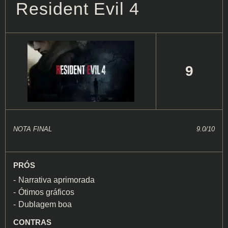
Resident Evil 4
9
NOTA FINAL
9.0/10
PRÓS
Narrativa aprimorada
Ótimos gráficos
Dublagem boa
CONTRAS