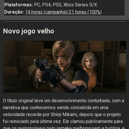
Plataformas:
PC, PS4, PS5, Xbox Series S/X
Duração:
14 horas (campanha)/21 horas (100%)
Novo jogo velho
O título original teve um desenvolvimento conturbado, com a
narrativa que conhecemos sendo concebida em uma
velocidade recorde por Shinji Mikami, depois que o projeto
foi reiniciado pela última vez. Ele clamou publicamente para
que os responsáveis pelo remake melhorassem a história, e