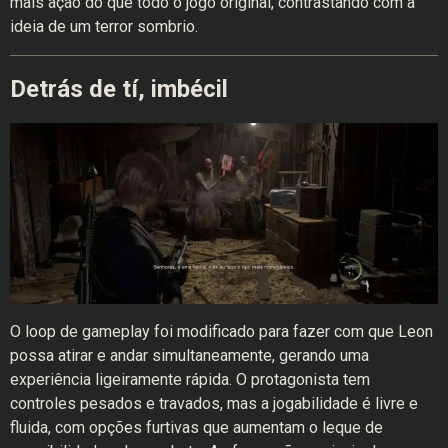
mais ação do que todo o jogo original, contrastando com a
ideia de um terror sombrio.
Detrás de tí, imbécil
O loop de gameplay foi modificado para fazer com que Leon
possa atirar e andar simultaneamente, gerando uma
experiência ligeiramente rápida. O protagonista tem
controles pesados e travados, mas a jogabilidade é livre e
fluida, com opções furtivas que aumentam o leque de