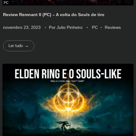
Review Remnant II (PC) – A volta do Souls de tiro
novembro 23, 2023
Por
Julio Pinheiro
PC
Reviews
Ler tudo