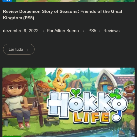
Review Doraemon Story of Seasons: Friends of the Great
Kingdom (PS5)
dezembro 9, 2022
Por
Ailton Bueno
PS5
Reviews
Ler tudo