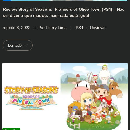
Review Story of Seasons: Pioneers of Olive Town (PS4) – Não
sei dizer o que mudou, mas nada está igual
agosto 6, 2022
Por
Pierry Lima
PS4
Reviews
Ler tudo