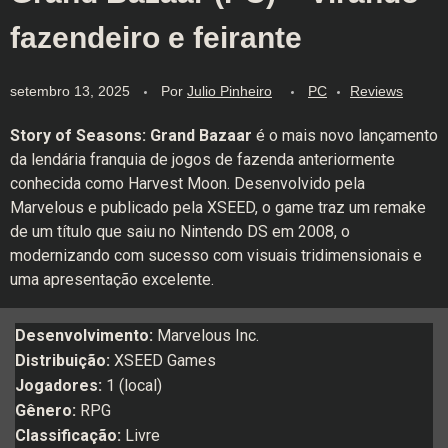
fazendeiro e feirante
setembro 13, 2025
Por
Julio Pinheiro
PC
Reviews
Story of Seasons: Grand Bazaar
é o mais novo lançamento
da lendária franquia de jogos de fazenda anteriormente
conhecida como Harvest Moon. Desenvolvido pela
Marvelous e publicado pela XSEED, o game traz um remake
de um título que saiu no Nintendo DS em 2008, o
modernizando com sucesso com visuais tridimensionais e
uma apresentação excelente.
Desenvolvimento:
Marvelous Inc.
Distribuição:
XSEED Games
Jogadores:
1 (local)
Gênero:
RPG
Classificação:
Livre