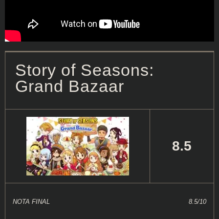
Story of Seasons:
Grand Bazaar
8.5
NOTA FINAL
8.5/10