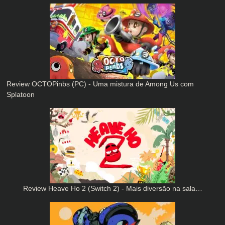
Review OCTOPinbs (PC) - Uma mistura de Among Us com
Splatoon
Review Heave Ho 2 (Switch 2) - Mais diversão na sala…