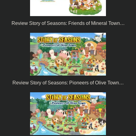
Review Story of Seasons: Friends of Mineral Town…
Review Story of Seasons: Pioneers of Olive Town…