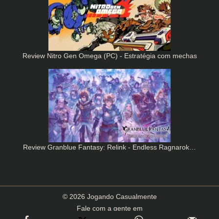
Review Nitro Gen Omega (PC) - Estratégia com mechas
Review Granblue Fantasy: Relink - Endless Ragnarok…
© 2026 Jogando Casualmente
Fale com a gente em