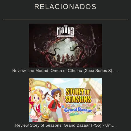
RELACIONADOS
Review The Mound: Omen of Cthulhu (Xbox Series X) -…
Review Story of Seasons: Grand Bazaar (PS5) - Um…