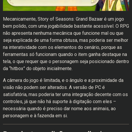
Mecanicamente, Story of Seasons: Grand Bazaar é um jogo
bem polido, com uma jogabilidade bastante acessível. O RPG
não apresenta nenhuma mecânica que funcione mal ou que
seja explicada de uma forma obtusa, mas poderia ser melhor
na interatividade com os elementos do cenário, porque as
ferramentas só funcionam quando o item ganha destaque na
tela, o que requer que o personagem seja posicionado dentro
da “hitbox” do objeto inicialmente.
A câmera do jogo é limitada, e o ângulo e a proximidade da
visão não podem ser alterados. A versão de PC é
satisfatória, mas poderia ter uma integração decente com os
controles, já que não há suporte à digitação com eles –
necessária quando é preciso dar nome aos animais, ao
personagem e à fazenda em si.