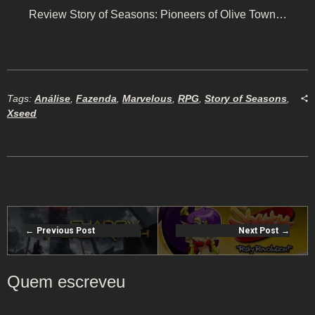
Review Story of Seasons: Pioneers of Olive Town…
Tags:
Análise
,
Fazenda
,
Marvelous
,
RPG
,
Story of Seasons
,
Xseed
Previous Post
Next Post