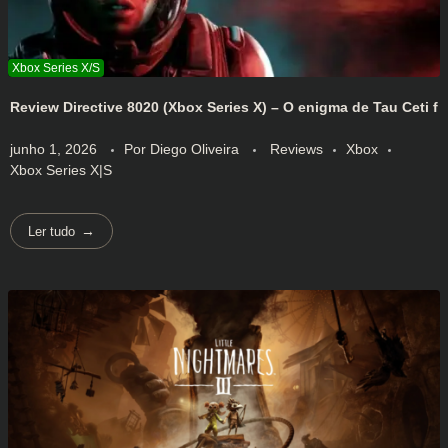
Review Directive 8020 (Xbox Series X) – O enigma de Tau Ceti f
junho 1, 2026
Por
Diego Oliveira
Reviews
Xbox
Xbox Series X|S
Ler tudo