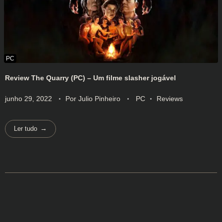
Review The Quarry (PC) – Um filme slasher jogável
junho 29, 2022
Por
Julio Pinheiro
PC
Reviews
Ler tudo