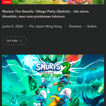
Review The Smurfs: Village Party (Switch) – Um clone
divertido, mas com problemas básicos
junho 6, 2024
Por
Jason Ming Hong
Reviews
Switch
Ler tudo