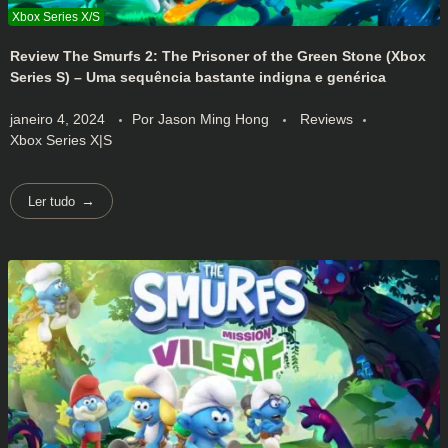
Review The Smurfs 2: The Prisoner of the Green Stone (Xbox
Series S) – Uma sequência bastante indigna e genérica
janeiro 4, 2024
Por
Jason Ming Hong
Reviews
Xbox Series X|S
Ler tudo