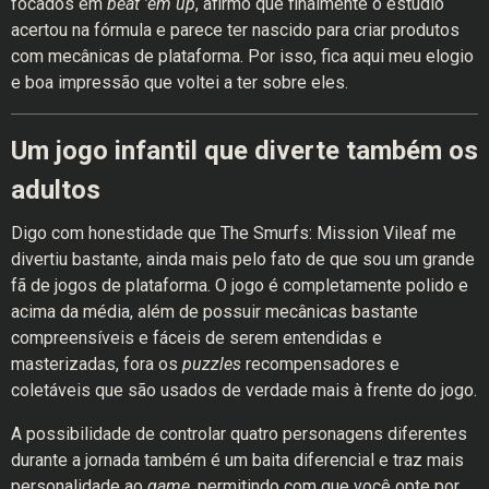
focados em
beat ’em up
, afirmo que finalmente o estúdio
acertou na fórmula e parece ter nascido para criar produtos
com mecânicas de plataforma. Por isso, fica aqui meu elogio
e boa impressão que voltei a ter sobre eles.
Um jogo infantil que diverte também os
adultos
Digo com honestidade que The Smurfs: Mission Vileaf me
divertiu bastante, ainda mais pelo fato de que sou um grande
fã de jogos de plataforma. O jogo é completamente polido e
acima da média, além de possuir mecânicas bastante
compreensíveis e fáceis de serem entendidas e
masterizadas, fora os
puzzles
recompensadores e
coletáveis que são usados de verdade mais à frente do jogo.
A possibilidade de controlar quatro personagens diferentes
durante a jornada também é um baita diferencial e traz mais
personalidade ao
game
, permitindo com que você opte por