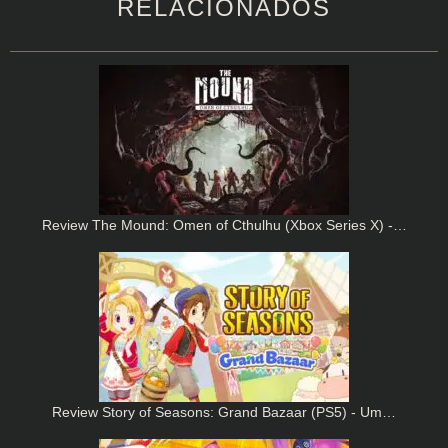
RELACIONADOS
Review The Mound: Omen of Cthulhu (Xbox Series X) -…
Review Story of Seasons: Grand Bazaar (PS5) - Um…