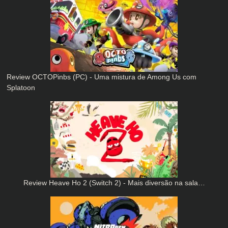
Review OCTOPinbs (PC) - Uma mistura de Among Us com
Splatoon
Review Heave Ho 2 (Switch 2) - Mais diversão na sala…