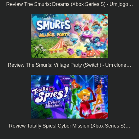
Review The Smurfs: Dreams (Xbox Series S) - Um jogo…
Review The Smurfs: Village Party (Switch) - Um clone…
Review Totally Spies! Cyber Mission (Xbox Series S)…