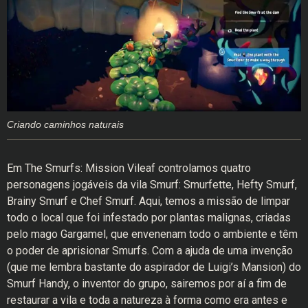
Criando caminhos naturais
Em The Smurfs: Mission Vileaf controlamos quatro
personagens jogáveis da vila Smurf: Smurfette, Hefty Smurf,
Brainy Smurf e Chef Smurf. Aqui, temos a missão de limpar
todo o local que foi infestado por plantas malignas, criadas
pelo mago Gargamel, que envenenam todo o ambiente e têm
o poder de aprisionar Smurfs. Com a ajuda de uma invenção
(que me lembra bastante do aspirador de Luigi’s Mansion) do
Smurf Handy, o inventor do grupo, sairemos por aí a fim de
restaurar a vila e toda a natureza à forma como era antes e