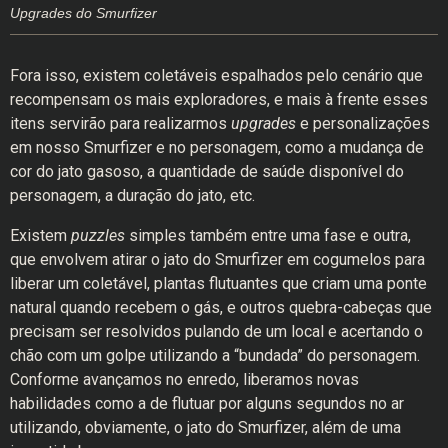
Upgrades do Smurfizer
Fora isso, existem coletáveis espalhados pelo cenário que
recompensam os mais exploradores, e mais à frente esses
itens servirão para realizarmos
upgrades
e personalizações
em nosso Smurfizer e no personagem, como a mudança de
cor do jato gasoso, a quantidade de saúde disponível do
personagem, a duração do jato, etc.
Existem
puzzles
simples também entre uma fase e outra,
que envolvem atirar o jato do Smurfizer em cogumelos para
liberar um coletável, plantas flutuantes que criam uma ponte
natural quando recebem o gás, e outros quebra-cabeças que
precisam ser resolvidos pulando de um local e acertando o
chão com um golpe utilizando a “bundada” do personagem.
Conforme avançamos no enredo, liberamos novas
habilidades como a de flutuar por alguns segundos no ar
utilizando, obviamente, o jato do Smurfizer, além de uma