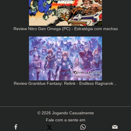
Review Nitro Gen Omega (PC) - Estratégia com mechas
Review Granblue Fantasy: Relink - Endless Ragnarok…
© 2026 Jogando Casualmente
Fale com a gente em
contato(arroba)jogandocasualmente.com.br