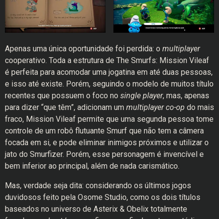
Apenas uma única oportunidade foi perdida: o
multiplayer
cooperativo. Toda a estrutura de The Smurfs: Mission Vileaf
é perfeita para acomodar uma jogatina em até duas pessoas,
e isso até existe. Porém, seguindo o modelo de muitos título
recentes que possuem o foco no
single player
, mas, apenas
para dizer “que têm”, adicionam um
multiplayer co-op
do mais
fraco, Mission Vileaf permite que uma segunda pessoa tome
controle de um robô flutuante Smurf que não tem a câmera
focada em si, e pode eliminar inimigos próximos e utilizar o
jato do Smurfizer. Porém, esse personagem é invencível e
bem inferior ao principal, além de nada carismático.
Mas, verdade seja dita: considerando os últimos jogos
duvidosos feito pela Osome Studio, como os dois títulos
baseados no universo de Asterix & Obelix totalmente