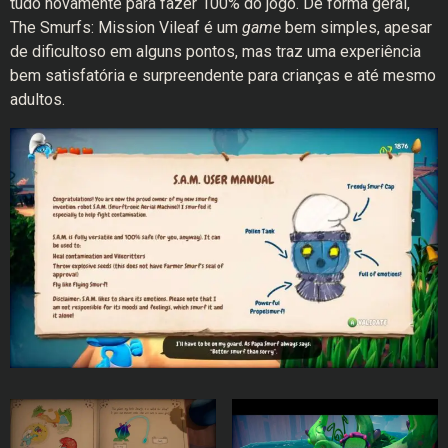
tudo novamente para fazer 100% do jogo. De forma geral,
The Smurfs: Mission Vileaf é um
game
bem simples, apesar
de dificultoso em alguns pontos, mas traz uma experiência
bem satisfatória e surpreendente para crianças e até mesmo
adultos.