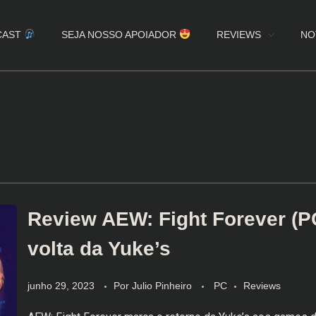
CAST
SEJA NOSSO APOIADOR
REVIEWS
NO
Review AEW: Fight Forever (P
volta da Yuke’s
junho 29, 2023
Por
Julio Pinheiro
PC
Reviews