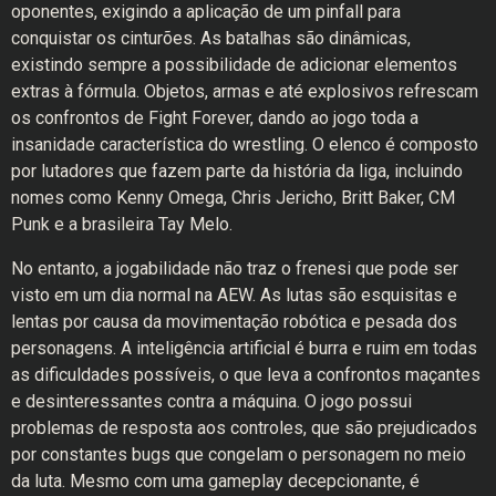
oponentes, exigindo a aplicação de um pinfall para
conquistar os cinturões. As batalhas são dinâmicas,
existindo sempre a possibilidade de adicionar elementos
extras à fórmula. Objetos, armas e até explosivos refrescam
os confrontos de Fight Forever, dando ao jogo toda a
insanidade característica do wrestling. O elenco é composto
por lutadores que fazem parte da história da liga, incluindo
nomes como Kenny Omega, Chris Jericho, Britt Baker, CM
Punk e a brasileira Tay Melo.
No entanto, a jogabilidade não traz o frenesi que pode ser
visto em um dia normal na AEW. As lutas são esquisitas e
lentas por causa da movimentação robótica e pesada dos
personagens. A inteligência artificial é burra e ruim em todas
as dificuldades possíveis, o que leva a confrontos maçantes
e desinteressantes contra a máquina. O jogo possui
problemas de resposta aos controles, que são prejudicados
por constantes bugs que congelam o personagem no meio
da luta. Mesmo com uma gameplay decepcionante, é