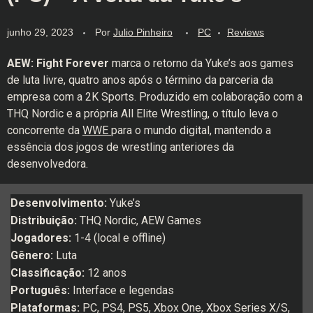
junho 29, 2023
Por
Julio Pinheiro
PC
Reviews
AEW: Fight Forever
marca o retorno da Yuke’s aos games
de luta livre, quatro anos após o término da parceria da
empresa com a 2K Sports. Produzido em colaboração com a
THQ Nordic e a própria All Elite Wrestling, o título leva o
concorrente da
WWE
para o mundo digital, mantendo a
essência dos jogos de wrestling anteriores da
desenvolvedora.
Desenvolvimento:
Yuke’s
Distribuição:
THQ Nordic, AEW Games
Jogadores:
1-4 (local e offline)
Gênero:
Luta
Classificação:
12 anos
Português:
Interface e legendas
Plataformas:
PC, PS4, PS5, Xbox One, Xbox Series X/S,