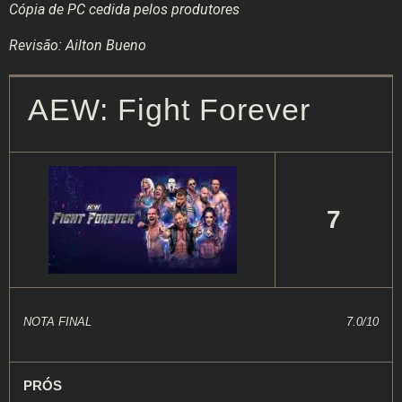
Cópia de PC cedida pelos produtores
Revisão: Ailton Bueno
AEW: Fight Forever
7
NOTA FINAL
7.0/10
PRÓS