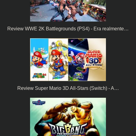
Review WWE 2K Battlegrounds (PS4) - Era realmente…
Review Super Mario 3D All-Stars (Switch) - A…