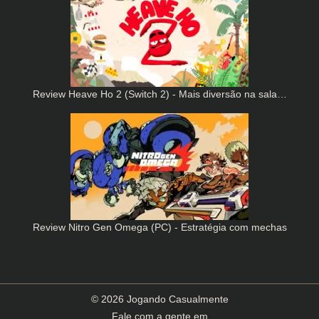
Review Heave Ho 2 (Switch 2) - Mais diversão na sala…
Review Nitro Gen Omega (PC) - Estratégia com mechas
© 2026 Jogando Casualmente
Fale com a gente em