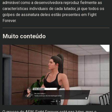
admirável como a desenvolvedora reproduz fielmente as
características individuais de cada lutador, já que todos os
golpes de assinatura deles estão presentes em Fight
Forever.
Muito conteúdo
O grosso de AEW: Fight Forever está nas lutas, mas o