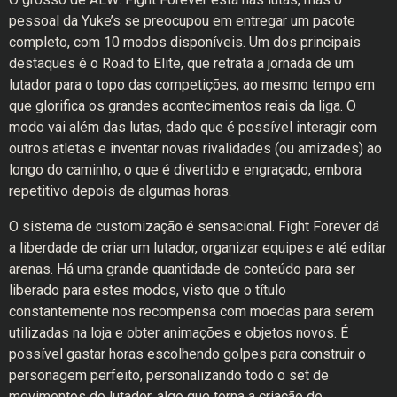
pessoal da Yuke’s se preocupou em entregar um pacote
completo, com 10 modos disponíveis. Um dos principais
destaques é o Road to Elite, que retrata a jornada de um
lutador para o topo das competições, ao mesmo tempo em
que glorifica os grandes acontecimentos reais da liga. O
modo vai além das lutas, dado que é possível interagir com
outros atletas e inventar novas rivalidades (ou amizades) ao
longo do caminho, o que é divertido e engraçado, embora
repetitivo depois de algumas horas.
O sistema de customização é sensacional. Fight Forever dá
a liberdade de criar um lutador, organizar equipes e até editar
arenas. Há uma grande quantidade de conteúdo para ser
liberado para estes modos, visto que o título
constantemente nos recompensa com moedas para serem
utilizadas na loja e obter animações e objetos novos. É
possível gastar horas escolhendo golpes para construir o
personagem perfeito, personalizando todo o set de
movimentos do lutador, algo que torna a criação de