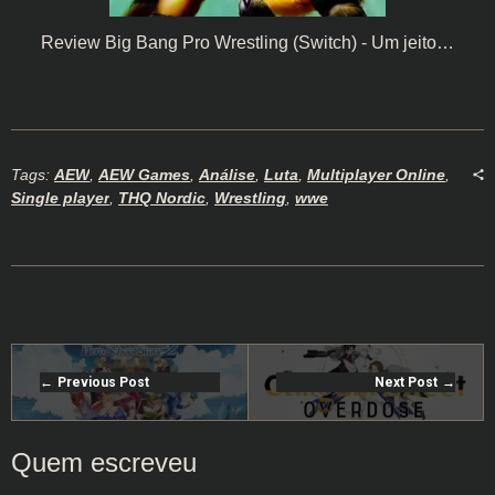
Review Big Bang Pro Wrestling (Switch) - Um jeito…
Tags:
AEW
,
AEW Games
,
Análise
,
Luta
,
Multiplayer Online
,
Single player
,
THQ Nordic
,
Wrestling
,
wwe
Previous Post
Next Post