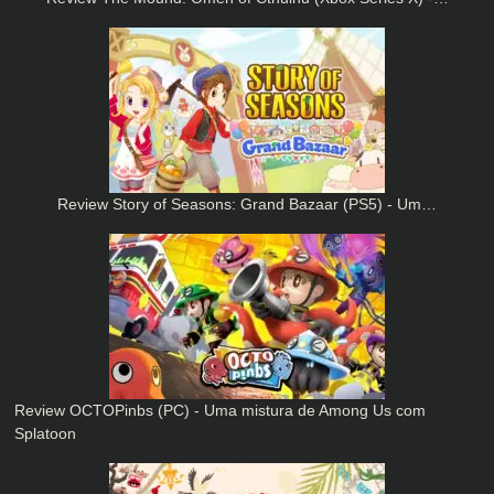
Review Story of Seasons: Grand Bazaar (PS5) - Um…
Review OCTOPinbs (PC) - Uma mistura de Among Us com
Splatoon