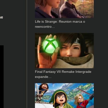
he
Life is Strange: Reunion marca o
reencontro…
Final Fantasy VII Remake Intergrade
expande…