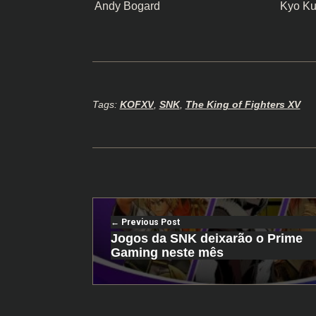
Andy Bogard
Kyo Ku
Tags:
KOFXV
,
SNK
,
The King of Fighters XV
Previous Post
Jogos da SNK deixarão o Prime
Gaming neste mês