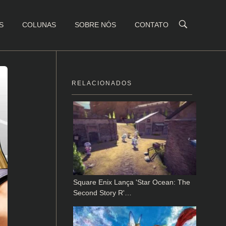
S
COLUNAS
SOBRE NÓS
CONTATO
RELACIONADOS
Square Enix Lança 'Star Ocean: The
Second Story R'…