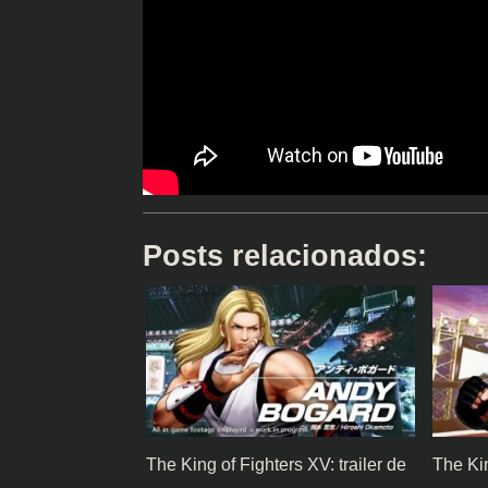
Posts relacionados:
The King of Fighters XV: trailer de
The Kin