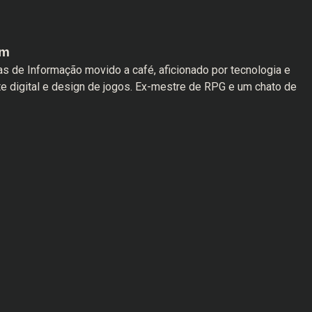
am
s de Informação movido a café, aficionado por tecnologia e
te digital e design de jogos. Ex-mestre de RPG e um chato de