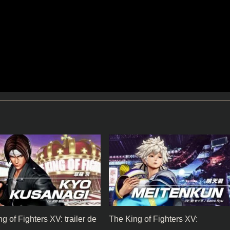
g of Fighters XV: trailer de
The King of Fighters XV: