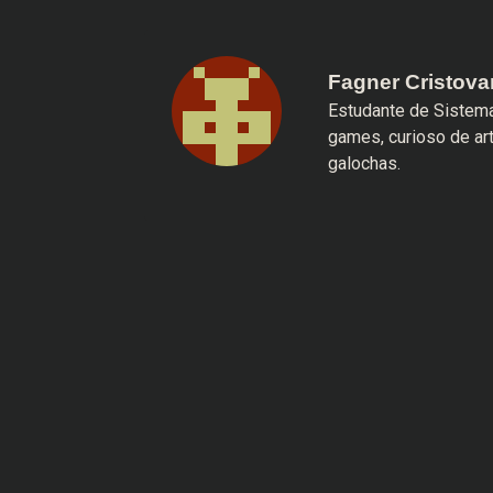
Fagner Cristov
Estudante de Sistema
games, curioso de ar
galochas.