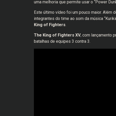
uma melhoria que permite usar o “Power Dun
Este último vídeo foi um pouco maior. Além 
integrantes do time ao som da música “Kuri
King of Fighters
.
The King of Fighters XV
, com lançamento pr
batalhas de equipes 3 contra 3.