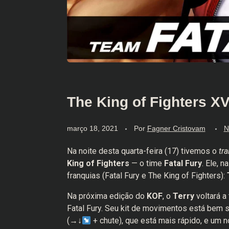
The King of Fighters XV
março 18, 2021
Por
Fagner Cristovam
N
Na noite desta quarta-feira (17) tivemos o
tra
King of Fighters
— o time
Fatal Fury
. Ele, 
franquias (Fatal Fury e The King of Fighters):
Na próxima edição do
KOF
, o
Terry
voltará a
Fatal Fury. Seu kit de movimentos está bem
(→↓
+ chute), que está mais rápido, e um 