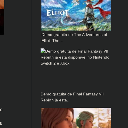
Demo gratuita de The Adventures of
Elliot: The…
Demo gratuita de Final Fantasy VII
Rebirth já está…
do
eu