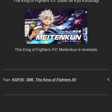
The King of Fighters XV: trailer de Kyo Kusanagi
The King of Fighters XV: Meitenkun é revelado
Tags:
KOFXV
,
SNK
,
The King of Fighters XV