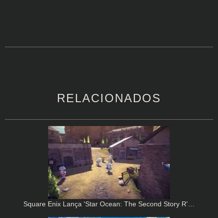
RELACIONADOS
Square Enix Lança 'Star Ocean: The Second Story R'…