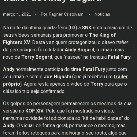
março 4, 2021
Por
Fagner Cristovam
Notícias
Na noite da última quarta-feira (03) a
SNK
soltou mais um de
seus vídeos semanais para promover o
The King of
Fighters XV
. Desta vez quem protagonizou o oitavo
trailer
de personagem foi o lutador
Andy Bogard
, o irmão mais
novo de
Terry Bogard
, que “nasceu” na franquia
Fatal Fury
.
Andy
normalmente participa do
time Fatal Fury
junto com
seu irmão e com o
Joe Higashi
(que já recebeu um
trailer
próprio
). Agora resta apenas o vídeo do
Terry
para que o
clássico trio seja confirmado.
Os golpes do personagem permanecem os mesmos da sua
versão no
KOF XIV
. Pelo que foi mostrado no vídeo,
nenhuma novidade foi adicionada ao “kit de habilidades” do
Andy
. O visual, de forma geral, permanece o mesmo, mas
foram feitos retoques para melhorar o seu rosto, algo que