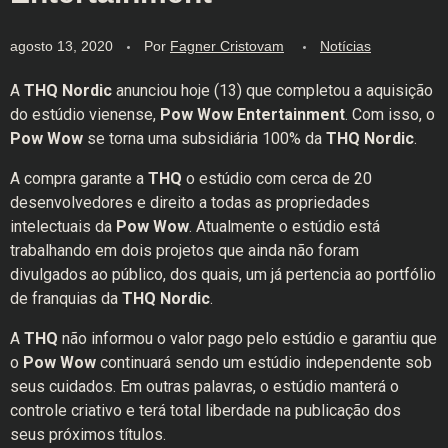
agosto 13, 2020
Por
Fagner Cristovam
Notícias
A
THQ Nordic
anunciou hoje (13) que completou a aquisição
do estúdio vienense,
Pow Wow Entertainment
. Com isso, o
Pow Wow
se torna uma subsidiária 100% da
THQ Nordic
.
A compra garante a
THQ
o estúdio com cerca de 20
desenvolvedores e direito a todas as propriedades
intelectuais da
Pow Wow
. Atualmente o estúdio está
trabalhando em dois projetos que ainda não foram
divulgados ao público, dos quais, um já pertencia ao portfólio
de franquias da
THQ Nordic
.
A
THQ
não informou o valor pago pelo estúdio e garantiu que
o
Pow Wow
continuará sendo um estúdio independente sob
seus cuidados. Em outras palavras, o estúdio manterá o
controle criativo e terá total liberdade na publicação dos
seus próximos títulos.