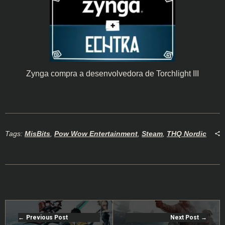
Zynga compra a desenvolvedora de Torchlight III
Tags:
MisBits
,
Pow Wow Entertainment
,
Steam
,
THQ Nordic
Previous Post
Next Post