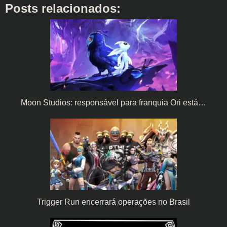
Posts relacionados:
Moon Studios: responsável para franquia Ori está…
Trigger Run encerrará operações no Brasil