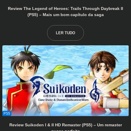
Review The Legend of Heroes: Trails Through Daybreak II
(PS5) – Mais um bom capítulo da saga
LER TUDO
Review Suikoden I & II HD Remaster (PS5) – Um remaster