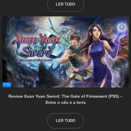
LER TUDO
Review Xuan Yuan Sword: The Gate of Firmament (PS5) –
Entre o céu e a terra
LER TUDO