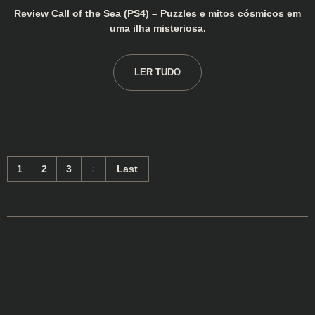
Review Call of the Sea (PS4) – Puzzles e mitos cósmicos em
uma ilha misteriosa.
LER TUDO
1
2
3
Last