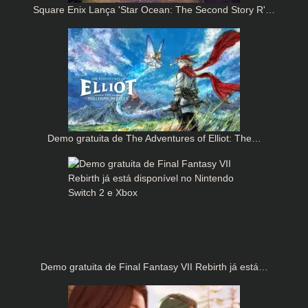
Square Enix Lança 'Star Ocean: The Second Story R'…
Demo gratuita de The Adventures of Elliot: The…
Demo gratuita de Final Fantasy VII Rebirth já está…