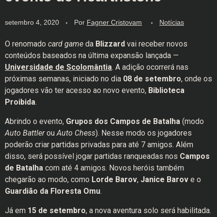
setembro 4, 2020
Por
Fagner Cristovam
Notícias
O renomado
card game
da
Blizzard
vai receber novos
conteúdos baseados na última expansão lançada —
Universidade de Scolomântia
. A adição ocorrerá nas
próximas semanas, iniciado no dia
08 de setembro
, onde os
jogadores vão ter acesso ao novo evento,
Biblioteca
Proibida
.
Abrindo o evento,
Grupos dos Campos de Batalha
(modo
Auto Battler
ou
Auto Chess
). Nesse modo os jogadores
poderão criar partidas privadas para até 7 amigos. Além
disso, será possível jogar partidas ranqueadas nos
Campos
de Batalha
com até 4 amigos. Novos heróis também
chegarão ao modo, como
Lorde Barov
,
Janice Barov
e o
Guardião da Floresta Omu
.
Já em
15 de setembro
, a nova aventura solo será habilitada.