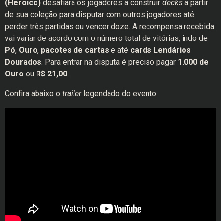
(Heroico)
desafiará os jogadores a construir
decks
a partir
de sua coleção para disputar com outros jogadores até
perder três partidas ou vencer doze. A recompensa recebida
vai variar de acordo com o número total de vitórias, indo de
Pó
,
Ouro
,
pacotes de cartas
e até
cards Lendários
Dourados
. Para entrar na disputa é preciso pagar
1.000 de
Ouro
ou
R$ 21,00
.
Confira abaixo o
trailer
legendado do evento: