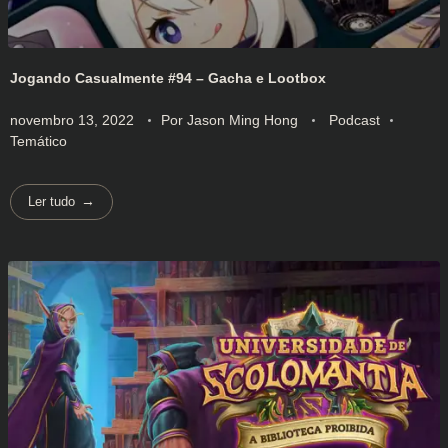
Jogando Casualmente #94 – Gacha e Lootbox
novembro 13, 2022
Por
Jason Ming Hong
Podcast
Temático
Ler tudo