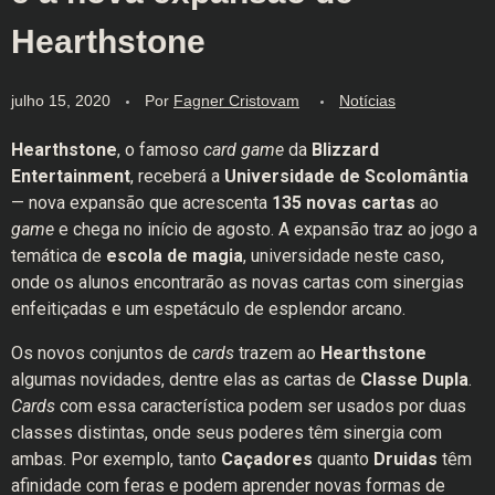
Hearthstone
julho 15, 2020
Por
Fagner Cristovam
Notícias
Hearthstone
, o famoso
card game
da
Blizzard
Entertainment
, receberá a
Universidade de Scolomântia
— nova expansão que acrescenta
135 novas cartas
ao
game
e chega no início de agosto. A expansão traz ao jogo a
temática de
escola de magia
, universidade neste caso,
onde os alunos encontrarão as novas cartas com sinergias
enfeitiçadas e um espetáculo de esplendor arcano.
Os novos conjuntos de
cards
trazem ao
Hearthstone
algumas novidades, dentre elas as cartas de
Classe Dupla
.
Cards
com essa característica podem ser usados por duas
classes distintas, onde seus poderes têm sinergia com
ambas. Por exemplo, tanto
Caçadores
quanto
Druidas
têm
afinidade com feras e podem aprender novas formas de