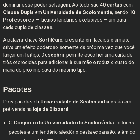
dominar esse poder selvagem. Ao todo são
40 cartas
com
Classe Dupla
em
Universidade de Scolomântia
, sendo
10
Professores
— lacaios lendários exclusivos — um para
cada dupla de classes.
A palavra-chave
Sortilégio
, presente em lacaios e armas,
ativa um efeito poderoso somente da próxima vez que você
lançar um feitiço.
Descobrir
permite escolher uma carta de
três oferecidas para adicionar à sua mão e reduz o custo de
mana do próximo
card
do mesmo tipo.
Pacotes
Dois pacotes da
Universidade de Scolomântia
estão em
pré-venda na
loja da Blizzard
.
O
Conjunto de Universidade de Scolomântia
inclui 55
pacotes e um lendário aleatório desta expansão, além do