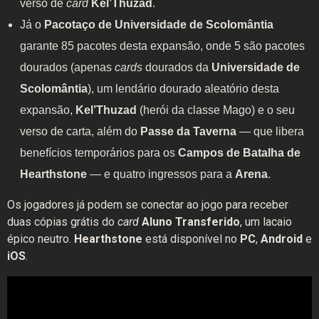
verso de
card
Kel’Thuzad
.
Já o
Pacotaço de Universidade de Scolomântia
garante 85 pacotes desta expansão, onde 5 são pacotes
dourados (apenas
cards
dourados da
Universidade de
Scolomântia
), um lendário dourado aleatório desta
expansão,
Kel’Thuzad
(herói da classe Mago) e o seu
verso de carta, além do
Passe da Taverna
— que libera
benefícios temporários para os
Campos de Batalha de
Hearthstone
— e quatro ingressos para a
Arena
.
Os jogadores já podem se conectar ao jogo para receber
duas cópias grátis do
card
Aluno Transferido
, um lacaio
épico neutro.
Hearthstone
está disponível no
PC
,
Android
e
iOS
.