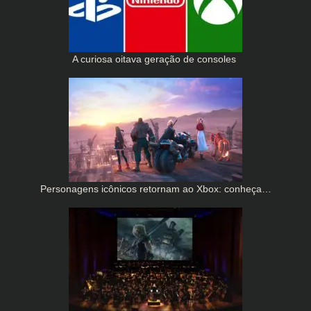
A curiosa oitava geração de consoles
Personagens icônicos retornam ao Xbox: conheça…