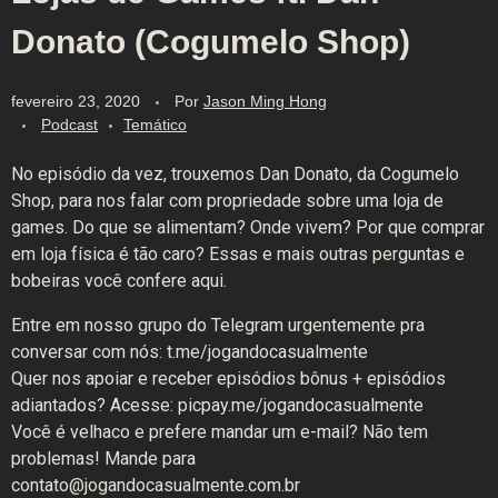
Donato (Cogumelo Shop)
fevereiro 23, 2020
Por
Jason Ming Hong
Podcast
Temático
No episódio da vez, trouxemos Dan Donato, da Cogumelo
Shop, para nos falar com propriedade sobre uma loja de
games. Do que se alimentam? Onde vivem? Por que comprar
em loja física é tão caro? Essas e mais outras perguntas e
bobeiras você confere aqui.
Entre em nosso grupo do Telegram urgentemente pra
conversar com nós: t.me/jogandocasualmente
Quer nos apoiar e receber episódios bônus + episódios
adiantados? Acesse: picpay.me/jogandocasualmente
Você é velhaco e prefere mandar um e-mail? Não tem
problemas! Mande para
contato@jogandocasualmente.com.br