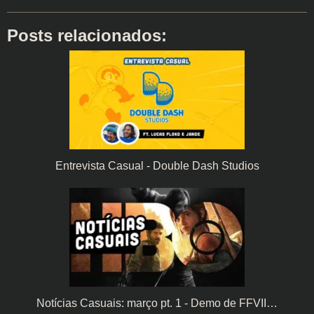
Posts relacionados:
Entrevista Casual - Double Dash Studios
Notícias Casuais: março pt. 1 - Demo de FFVII…