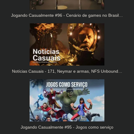
Jogando Casualmente #96 - Cenário de games no Brasil…
Notícias Casuais - 171, Neymar e armas, NFS Unbound…
Jogando Casualmente #95 - Jogos como serviço