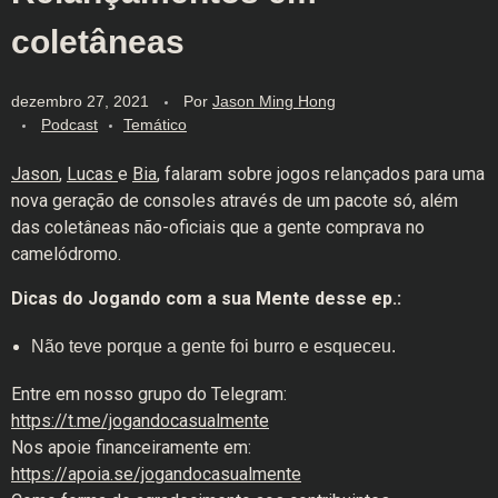
coletâneas
dezembro 27, 2021
Por
Jason Ming Hong
Podcast
Temático
Jason
,
Lucas
e
Bia
, falaram sobre jogos relançados para uma
nova geração de consoles através de um pacote só, além
das coletâneas não-oficiais que a gente comprava no
camelódromo.
Dicas do Jogando com a sua Mente desse ep.:
Não teve porque a gente foi burro e esqueceu.
Entre em nosso grupo do Telegram:
https://t.me/jogandocasualmente
Nos apoie financeiramente em:
https://apoia.se/jogandocasualmente