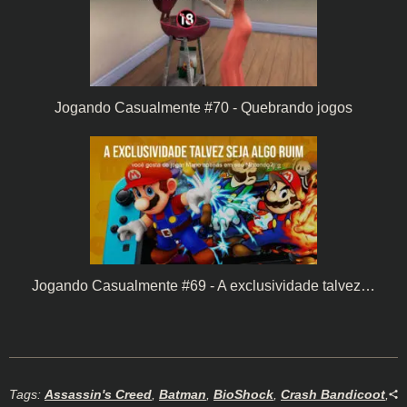
Jogando Casualmente #70 - Quebrando jogos
Jogando Casualmente #69 - A exclusividade talvez…
Tags:
Assassin's Creed
,
Batman
,
BioShock
,
Crash Bandicoot
,