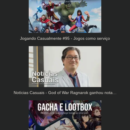
Jogando Casualmente #95 - Jogos como serviço
Notícias Casuais - God of War Ragnarok ganhou nota…