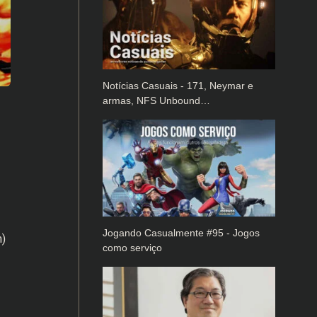
Notícias Casuais - 171, Neymar e
armas, NFS Unbound…
Jogando Casualmente #95 - Jogos
m)
como serviço