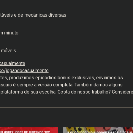
utáveis e de mecânicas diversas
m minuto
s móveis
ocasualmente
.se/jogandocasualmente
tes, produzimos episódios bônus exclusivos, enviamos os
Casuais é sempre a versão completa. Também damos alguns
a plataforma de sua escolha. Gosta do nosso trabalho? Consider