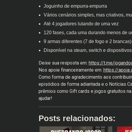
Joguinho de empurra-empurra
Vários cenários simples, mas criativos, m
Até 4 jogadores lutando de uma vez
120 fases, cada uma durando menos de u
9 armas diferentes (7 de fogo e 2 brancas)
Disponível na steam, switch e dispositivo
Deixe sua resposta em:
https://t.me/jogand
Nos apoie financeiramente em:
https://apoia
Como forma de agradecimento aos contribuin
episódios de forma adiantada e o Notícias 
prêmios como Gift cards e jogos gratuitos n
ajudar!
Posts relacionados: