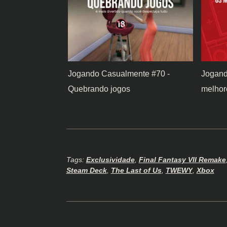
Jogando Casualmente #70 -
Jogand
Quebrando jogos
melhor
Tags:
Exclusividade
,
Final Fantasy VII Remake
Steam Deck
,
The Last of Us
,
TWEWY
,
Xbox