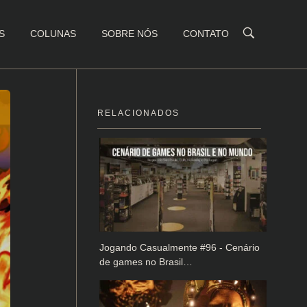
S
COLUNAS
SOBRE NÓS
CONTATO
RELACIONADOS
Jogando Casualmente #96 - Cenário
de games no Brasil…