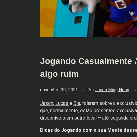
Jogando Casualmente #6
algo ruim
novembro 30, 2021
Por
Jason Ming Hong
Jason
,
Lucas
e
Bia
, falaram sobre a exclusi
que, normalmente, estão presentes exclusiv
disponíveis em outro local – até segunda or
Dicas do Jogando com a sua Mente desse