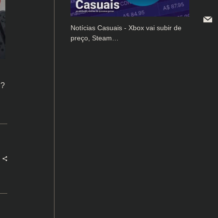
Notícias Casuais - Xbox vai subir de
preço, Steam…
l?