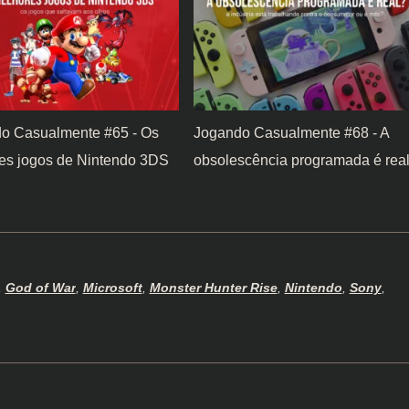
o Casualmente #65 - Os
Jogando Casualmente #68 - A
es jogos de Nintendo 3DS
obsolescência programada é rea
,
God of War
,
Microsoft
,
Monster Hunter Rise
,
Nintendo
,
Sony
,