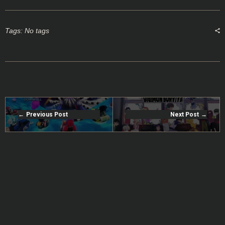
Tags: No tags
Previous Post
Next Post