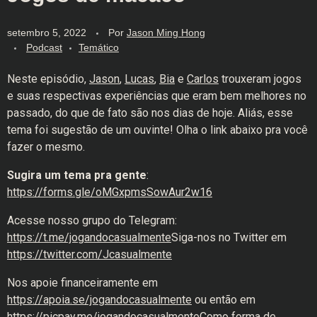
setembro 5, 2022
Por
Jason Ming Hong
Podcast
Temático
Neste episódio,
Jason
,
Lucas
,
Bia
e
Carlos
trouxeram jogos
e suas respectivas experiências que eram bem melhores no
passado, do que de fato são nos dias de hoje. Aliás, esse
tema foi sugestão de um ouvinte! Olha o link abaixo pra você
fazer o mesmo.
Sugira um tema pra gente
:
https://forms.gle/oMGxpmsSowAur2w16
Acesse nosso grupo do Telegram:
https://t.me/jogandocasualmente
Siga-nos no Twitter em
https://twitter.com/Jcasualmente
Nos apoie financeiramente em
https://apoia.se/jogandocasualmente
ou então em
https://picpay.me/jogandocasualmente
Como forma de