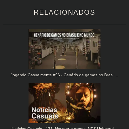
RELACIONADOS
Jogando Casualmente #96 - Cenário de games no Brasil…
Notícias Casuais - 171, Neymar e armas, NFS Unbound…