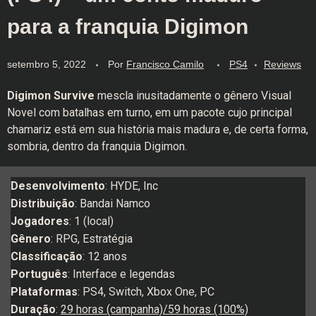
para a franquia Digimon
setembro 5, 2022
Por
Francisco Camilo
PS4
Reviews
Digimon Survive
mescla inusitadamente o gênero Visual
Novel com batalhas em turno, em um pacote cujo principal
chamariz está em sua história mais madura e, de certa forma,
sombria, dentro da franquia Digimon.
Desenvolvimento
: HYDE, Inc
Distribuição
: Bandai Namco
Jogadores
: 1 (local)
Gênero
: RPG, Estratégia
Classificação
: 12 anos
Português
: Interface e legendas
Plataformas
: PS4, Switch, Xbox One, PC
Duração
:
29 horas (campanha)/59 horas (100%)