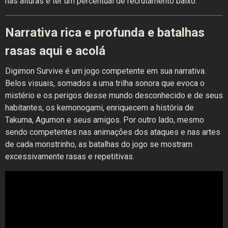
nas alturas e ter um percentual de recrutamento baixo.
Narrativa rica e profunda e batalhas
rasas aqui e acolá
Digimon Survive é um jogo competente em sua narrativa.
Belos visuais, somados a uma trilha sonora que evoca o
mistério e os perigos desse mundo desconhecido e de seus
habitantes, os kemonogami, enriquecem a história de
Takuma, Agumon e seus amigos. Por outro lado, mesmo
sendo competentes nas animações dos ataques e nas artes
de cada monstrinho, as batalhas do jogo se mostram
excessivamente rasas e repetitivas.