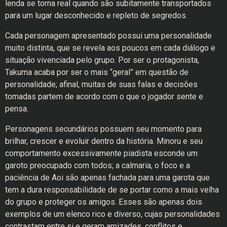
lenda se torna real quando são subitamente transportados
para um lugar desconhecido e repleto de segredos.
Cada personagem apresentado possui uma personalidade
muito distinta, que se revela aos poucos em cada diálogo e
situação vivenciada pelo grupo. Por ser o protagonista,
Takuma acaba por ser o mais “geral” em questão de
personalidade; afinal, muitas de suas falas e decisões
tomadas partem de acordo com o que o jogador sente e
pensa.
Personagens secundários possuem seu momento para
brilhar, crescer e evoluir dentro da história. Minoru e seu
comportamento excessivamente piadista esconde um
garoto preocupado com todos; a calmaria, o foco e a
paciência de Aoi são apenas fachada para uma garota que
tem a dura responsabilidade de se portar como a mais velha
do grupo e proteger os amigos. Esses são apenas dois
exemplos de um elenco rico e diverso, cujas personalidades
contrastam entre si e geram amizades, conflitos e