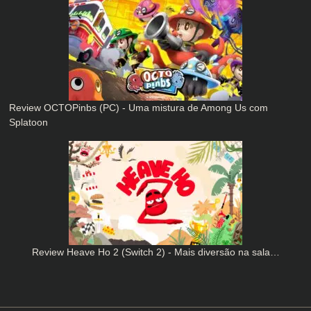
Review OCTOPinbs (PC) - Uma mistura de Among Us com
Splatoon
Review Heave Ho 2 (Switch 2) - Mais diversão na sala…