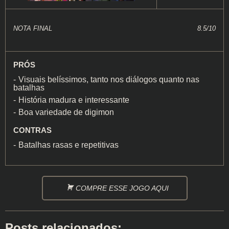
NOTA FINAL
8.5/10
PRÓS
Visuais belíssimos, tanto nos diálogos quanto nas
batalhas
História madura e interessante
Boa variedade de digimon
CONTRAS
Batalhas rasas e repetitivas
COMPRE ESSE JOGO AQUI
Posts relacionados: