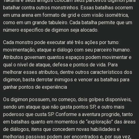
Takuma e seus amigos colocam seus parceiros digimon para
batalhar contra outros monstrinhos. Essas batalhas ocorrem
em uma arena em formato de grid e com visão isométrica,
como em um grande tabuleiro. Cada batalha permite que um
número específico de digimon seja alocado.
Cada monstro pode executar até três ações por turno:
movimentação, ataque e diálogo com seu parceiro humano.
Atributos governam quantos espaços podem movimentar e
qual o nível de ataque, defesa e pontos de vida. Para
melhorar esses atributos, dentre outros característicos dos
digimon, basta derrotar inimigos e vencer as batalhas para
ganhar pontos de experiência
Os digimon possuem, no começo, dois golpes disponíveis,
sendo um ataque que não gasta pontos SP, e outro mais
poderoso que custa SP. Conforme a aventura progride, tanto
em batalhas quanto em momentos de “exploração” das áreas
de diálogos, itens que concedem novas habilidades e
melhorias passivas podem ser encontrados e, por sua vez,