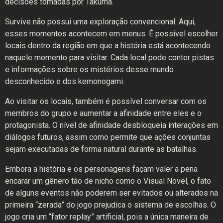
decisões tomadas por Takuma.
Survive não possui uma exploração convencional. Aqui,
esses momentos acontecem em menus. É possível escolher
locais dentro da região em que a história está acontecendo
naquele momento para visitar. Cada local pode conter pistas
e informações sobre os mistérios desse mundo
desconhecido e dos kemonogami.
Ao visitar os locais, também é possível conversar com os
membros do grupo e aumentar a afinidade entre eles e o
protagonista. O nível de afinidade desbloqueia interações em
diálogos futuros, assim como permite que ações conjuntas
sejam executadas de forma natural durante as batalhas.
Embora a história e os personagens façam valer a pena
encarar um gênero tão de nicho como o Visual Novel, o fato
de alguns eventos não poderem ser evitados ou alterados na
primeira “zerada” do jogo prejudica o sistema de escolhas. O
jogo cria um “fator replay” artificial, pois a única maneira de