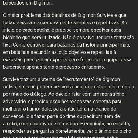
baseados em Digimon.
O maior problema das batalhas de Digimon Survive é que
todas elas são excessivamente simples e repetitivas. Ao
início de cada batalha, é preciso sempre escolher cada
bichinho que será utilizado. Não é possível ter uma formação
fixa. Compreensível para batalhas da história principal mas,
em batalhas secundárias, cujo objetivo é repeti-las à
exaustão para ganhar experiência e fortalecer o grupo, essa
burocracia apenas torna o processo enfadonho.
Survive traz um sistema de “recrutamento” de digimon
selvagens, que podem ser convencidos a entrar para o grupo
por meio do diálogo. Ao decidir falar com um monstrinho
adversário, é preciso escolher respostas corretas para
melhorar o humor dele, para então ter uma chance de
convencê-lo a fazer parte do time ou pedir um item de
auxílio, como curativos e remédios. É esquisito, no entanto,
responder as perguntas corretamente, ver o ânimo do bicho