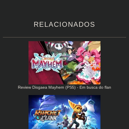
RELACIONADOS
Review Disgaea Mayhem (PS5) - Em busca do flan