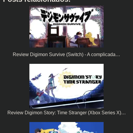
Review Digimon Survive (Switch) - A complicada…
Review Digimon Story: Time Stranger (Xbox Series X)…