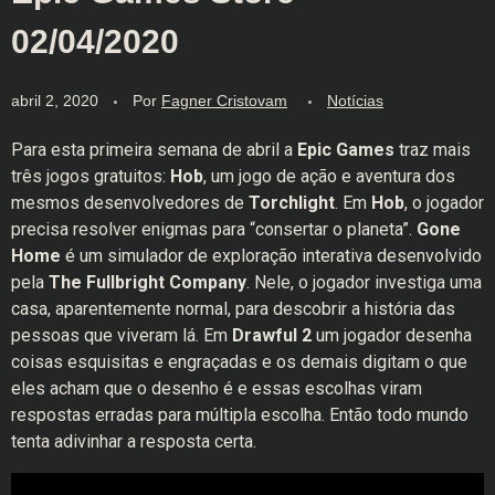
02/04/2020
abril 2, 2020
Por
Fagner Cristovam
Notícias
Para esta primeira semana de abril a
Epic Games
traz mais
três jogos gratuitos:
Hob
, um jogo de ação e aventura dos
mesmos desenvolvedores de
Torchlight
. Em
Hob
, o jogador
precisa resolver enigmas para “consertar o planeta”.
Gone
Home
é um simulador de exploração interativa desenvolvido
pela
The Fullbright Company
. Nele, o jogador investiga uma
casa, aparentemente normal, para descobrir a história das
pessoas que viveram lá. Em
Drawful 2
um jogador desenha
coisas esquisitas e engraçadas e os demais digitam o que
eles acham que o desenho é e essas escolhas viram
respostas erradas para múltipla escolha. Então todo mundo
tenta adivinhar a resposta certa.