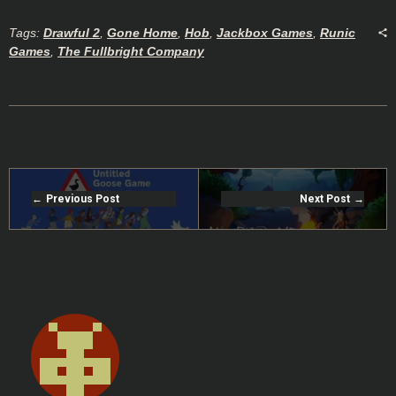
Tags:
Drawful 2
,
Gone Home
,
Hob
,
Jackbox Games
,
Runic
Games
,
The Fullbright Company
Previous Post
Next Post