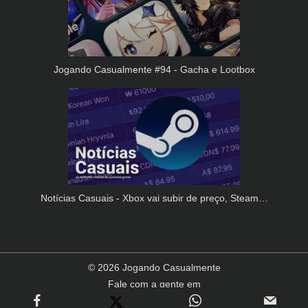
Jogando Casualmente #94 - Gacha e Lootbox
Notícias Casuais - Xbox vai subir de preço, Steam…
© 2026 Jogando Casualmente
Fale com a gente em
contato(arroba)jogandocasualmente.com.br