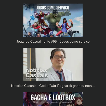
Jogando Casualmente #95 - Jogos como serviço
Notícias Casuais - God of War Ragnarok ganhou nota…