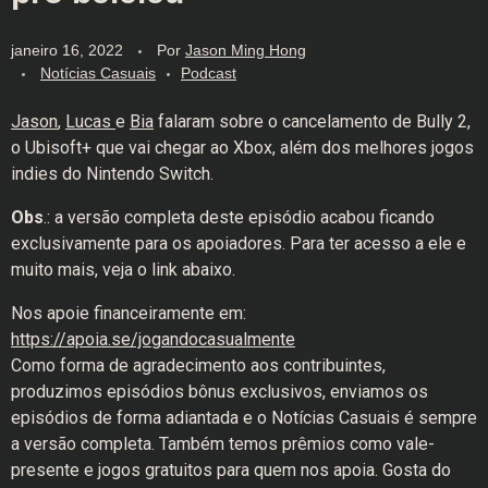
janeiro 16, 2022
Por
Jason Ming Hong
Notícias Casuais
Podcast
Jason
,
Lucas
e
Bia
falaram sobre o cancelamento de Bully 2,
o Ubisoft+ que vai chegar ao Xbox, além dos melhores jogos
indies do Nintendo Switch.
Obs
.: a versão completa deste episódio acabou ficando
exclusivamente para os apoiadores. Para ter acesso a ele e
muito mais, veja o link abaixo.
Nos apoie financeiramente em:
https://apoia.se/jogandocasualmente
Como forma de agradecimento aos contribuintes,
produzimos episódios bônus exclusivos, enviamos os
episódios de forma adiantada e o Notícias Casuais é sempre
a versão completa. Também temos prêmios como vale-
presente e jogos gratuitos para quem nos apoia. Gosta do