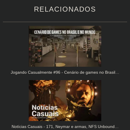
RELACIONADOS
Jogando Casualmente #96 - Cenário de games no Brasil…
Notícias Casuais - 171, Neymar e armas, NFS Unbound…