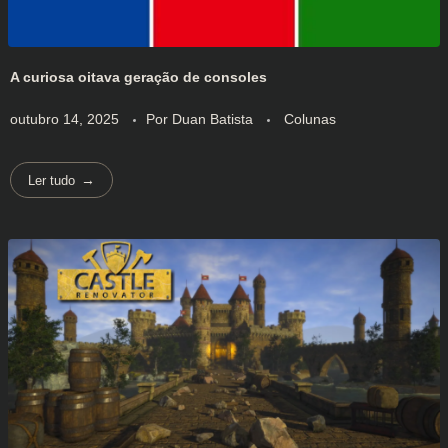
A curiosa oitava geração de consoles
outubro 14, 2025
Por
Duan Batista
Colunas
Ler tudo