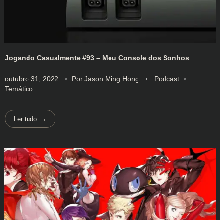
Jogando Casualmente #93 – Meu Console dos Sonhos
outubro 31, 2022
Por
Jason Ming Hong
Podcast
Temático
Ler tudo