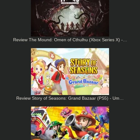
Review The Mound: Omen of Cthulhu (Xbox Series X) -…
Review Story of Seasons: Grand Bazaar (PS5) - Um…