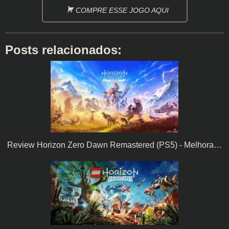
COMPRE ESSE JOGO AQUI
Posts relacionados:
Review Horizon Zero Dawn Remastered (PS5) - Melhora…