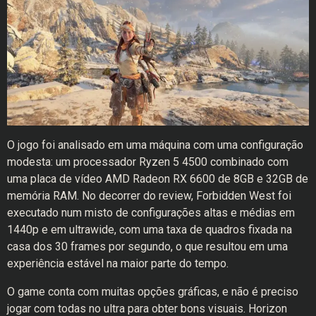
O jogo foi analisado em uma máquina com uma configuração
modesta: um processador Ryzen 5 4500 combinado com
uma placa de vídeo AMD Radeon RX 6600 de 8GB e 32GB de
memória RAM. No decorrer do review, Forbidden West foi
executado num misto de configurações altas e médias em
1440p e em ultrawide, com uma taxa de quadros fixada na
casa dos 30 frames por segundo, o que resultou em uma
experiência estável na maior parte do tempo.
O game conta com muitas opções gráficas, e não é preciso
jogar com todas no ultra para obter bons visuais. Horizon