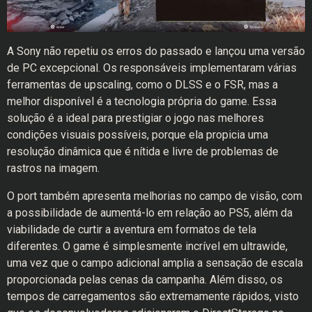
A Sony não repetiu os erros do passado e lançou uma versão
de PC excepcional. Os responsáveis implementaram várias
ferramentas de upscaling, como o DLSS e o FSR, mas a
melhor disponível é a tecnologia própria do game. Essa
solução é a ideal para prestigiar o jogo nas melhores
condições visuais possíveis, porque ela propicia uma
resolução dinâmica que é nítida e livre de problemas de
rastros na imagem.
O port também apresenta melhorias no campo de visão, com
a possibilidade de aumentá-lo em relação ao PS5, além da
viabilidade de curtir a aventura em formatos de tela
diferentes. O game é simplesmente incrível em ultrawide,
uma vez que o campo adicional amplia a sensação de escala
proporcionada pelas cenas da campanha. Além disso, os
tempos de carregamentos são extremamente rápidos, visto