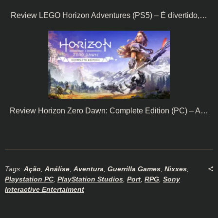
Review LEGO Horizon Adventures (PS5) – É divertido,…
Review Horizon Zero Dawn: Complete Edition (PC) – A…
Tags:
Ação
,
Análise
,
Aventura
,
Guerrilla Games
,
Nixxes
,
Playstation PC
,
PlayStation Studios
,
Port
,
RPG
,
Sony
Interactive Entertaiment