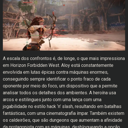
A escala dos confrontos é, de longe, o que mais impressiona
em Horizon Forbidden West. Aloy está constantemente
envolvida em lutas épicas contra máquinas enormes,
conseguindo sempre identificar o ponto fraco de cada
oponente por meio do foco, um dispositivo que a permite
analisar todos os detalhes dos ambientes. A heroína usa
arcos e estilingues junto com uma lança com uma
jogabilidade no estilo hack ‘n’ slash, resultando em batalhas
fantásticas, com uma cinematografia ímpar. Também existem
os caldeirões, que são dungeons que aumentam a afinidade
da protagonista com as máquinas, desbloqueando a opção