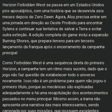
Horizon Forbidden West se passa em um Estados Unidos
pós-apocalíptico, com uma história que se desenrola seis
meses depois de Zero Dawn. Agora, Aloy precisa entrar em
uma jornada em direção ao Oeste Proibido para encontrar
Sylens e continuar sua tentativa de salvar a Terra e evitar
outra extinção. A edição completa do game inclui a expansão
Burning Shores, que prepara terreno para um terceiro
lançamento da franquia após o encerramento da campanha
principal.
Como Forbidden West é uma sequência direta do primeiro
Horizon, a campanha tem um ritmo mais sucinto, dado que o
jogo não faz questão de estabelecer todo o universo
novamente. Isso não é um problema para quem não jogou o
primeiro título, porque as mecânicas são explicadas
adequadamente e há uma recapitulação dos acontecimentos
passados no menu principal. Mesmo assim, a trama não
apresenta uma narrativa das mais interessantes, sendo
carregada por suas missões, que possuem excelentes