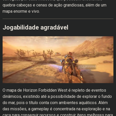
quebra-cabeças e cenas de ação grandiosas, além de um
mapa enorme e vivo.
Jogabilidade agradável
O mapa de Horizon Forbidden West é repleto de eventos
dinâmicos, existindo até a possibilidade de explorar o fundo
do mar, pois o título conta com ambientes aquáticos. Além
das missões, a gameplay é concentrada na exploração e na
caça para conseguir recursos e construir itens melhores para