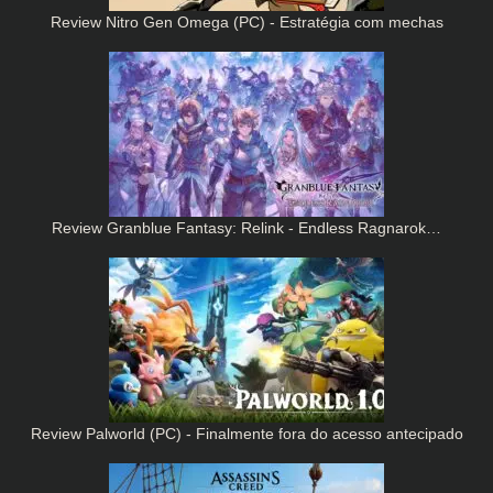
Review Nitro Gen Omega (PC) - Estratégia com mechas
Review Granblue Fantasy: Relink - Endless Ragnarok…
Review Palworld (PC) - Finalmente fora do acesso antecipado