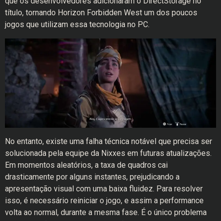
que os desenvolvedores adicionaram o DirectStorage no
título, tornando Horizon Forbidden West um dos poucos
jogos que utilizam essa tecnologia no PC.
No entanto, existe uma falha técnica notável que precisa ser
solucionada pela equipe da Nixxes em futuras atualizações.
Em momentos aleatórios, a taxa de quadros cai
drasticamente por alguns instantes, prejudicando a
apresentação visual com uma baixa fluidez. Para resolver
isso, é necessário reiniciar o jogo, e assim a performance
volta ao normal, durante a mesma fase. É o único problema