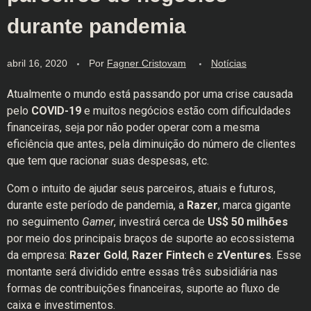
durante pandemia
abril 16, 2020
Por
Fagner Cristovam
Notícias
Atualmente o mundo está passando por uma crise causada
pelo
COVID-19
e muitos negócios estão com dificuldades
financeiras, seja por não poder operar com a mesma
eficiência que antes, pela diminuição do número de clientes
que tem que racionar suas despesas, etc.
Com o intuito de ajudar seus parceiros, atuais e futuros,
durante este período de pandemia, a
Razer
, marca gigante
no seguimento
Gamer
, investirá cerca de
US$ 50 milhões
por meio dos principais braços de suporte ao ecossistema
da empresa:
Razer Gold
,
Razer Fintech
e
zVentures
. Esse
montante será dividido entre essas três subsidiária nas
formas de contribuições financeiras, suporte ao fluxo de
caixa e investimentos.