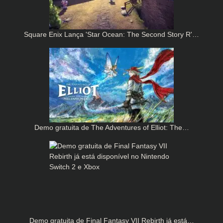
Square Enix Lança 'Star Ocean: The Second Story R'…
Demo gratuita de The Adventures of Elliot: The…
Demo gratuita de Final Fantasy VII Rebirth já está…