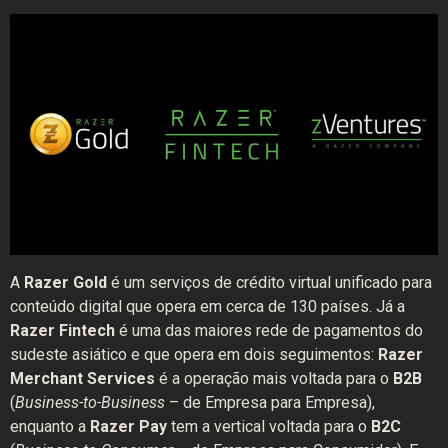
A
Razer Gold
é um serviços de crédito virtual unificado para
conteúdo digital que opera em cerca de 130 países. Já a
Razer Fintech
é uma das maiores rede de pagamentos do
sudeste asiático e que opera em dois seguimentos:
Razer
Merchant Services
é a operação mais voltada para o
B2B
(
Business-to-Business
– de Empresa para Empresa),
enquanto a
Razer Pay
tem a vertical voltada para o
B2C