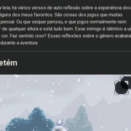
tela, há vários versos de auto reflexão sobre a experiência dos
lguns dos meus favoritos. São coisas dos jogos que muitas
a pensar. Ou que sequer pensou, e que jogos normalmente nem
e qualquer altura e está tudo bem. Esse inimigo é idêntico a 
 cor. Faz sentido isso? Essas reflexões sobre o gênero acabar
urante a aventura.
retém