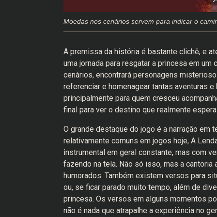
Moedas nos cenários servem para indicar o camin
A premissa da história é bastante clichê, e 
uma jornada para resgatar a princesa em um c
cenários, encontrará personagens misterioso
referenciar e homenagear tantas aventuras e
principalmente para quem cresceu acompanha
final para ver o destino que realmente espera
O grande destaque do jogo é a narração em t
relativamente comuns em jogos hoje, A Lenda
instrumental em geral constante, mas com v
fazendo na tela. Não só isso, mas a cantoria
humorados. Também existem versos para situ
ou, se ficar parado muito tempo, além de di
princesa. Os versos em alguns momentos pod
não é nada que atrapalhe a experiência no ger