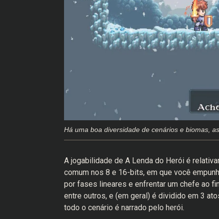
Há uma boa diversidade de cenários e biomas, a
A jogabilidade de A Lenda do Herói é relativ
comum nos 8 e 16-bits, em que você empunh
por fases lineares e enfrentar um chefe ao fin
entre outros, e (em geral) é dividido em 3 at
todo o cenário é narrado pelo herói.