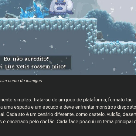
ssim como de inimigos
amente simples. Trata-se de um jogo de plataforma, formato tão
a uma espada e um escudo e deve enfrentar monstros dispost
al. Cada ato é um cenário diferente, como castelo, vulcão, desert
os e encerrado pelo chefão. Cada fase possui um tema principal 