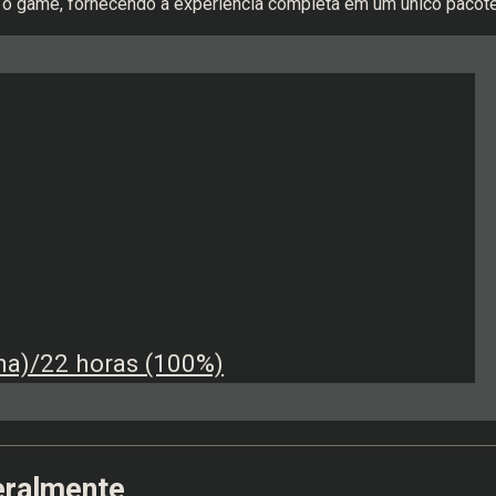
 o game, fornecendo a experiência completa em um único pacote
a)/22 horas (100%)
eralmente