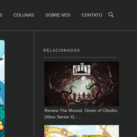
S
COLUNAS
SOBRE NÓS
CONTATO
RELACIONADOS
Review The Mound: Omen of Cthulhu
(Xbox Series X) -…