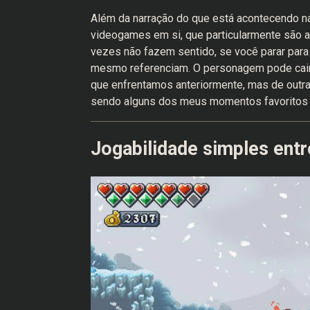
Além da narração do que está acontecendo na 
videogames em si, que particularmente são a
vezes não fazem sentido, se você parar par
mesmo referenciam. O personagem pode cair d
que enfrentamos anteriormente, mas de outra
sendo alguns dos meus momentos favoritos d
Jogabilidade simples ent