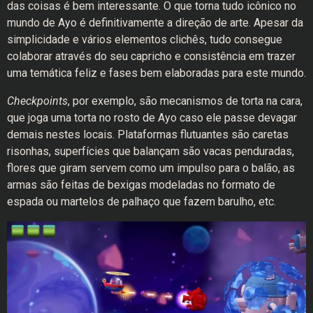
das coisas é bem interessante. O que torna tudo icônico no
mundo de Ayo é definitivamente a direção de arte. Apesar da
simplicidade e vários elementos clichês, tudo consegue
colaborar através do seu capricho e consistência em trazer
uma temática feliz e fases bem elaboradas para este mundo.
Checkpoints
, por exemplo, são mecanismos de torta na cara,
que joga uma torta no rosto de Ayo caso ele passe devagar
demais nestes locais. Plataformas flutuantes são caretas
risonhas, superfícies que balançam são vacas penduradas,
flores que giram servem como um impulso para o balão, as
armas são feitas de bexigas modeladas no formato de
espada ou martelos de palhaço que fazem barulho, etc.