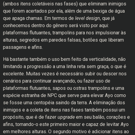
(ambos itens coletáveis nas fases) que eliminam inimigos
que forem acertados por ela, além de uma bexiga de água
que apaga chamas. Em termos de
level design
, que já
conhecemos dentro do gênero será visto por aqui:
plataformas flutuantes, trampolins para nos impulsionar às
alturas, segredos em paredes falsas, botões que liberam
passagens e afins.
Há bastante também o uso bem feito da verticalidade, não
limitando a progressão a uma linha reta sem graça, o que é
excelente. Muitas vezes é necessário subir ou descer nos
cenários para continuar avançando, ou fazer uso de
plataformas flutuantes, sapos ou ostras trampolins e uma
espécie estranha de NPC que serve para elevar Ayo como
se fosse uma centopéia saindo da terra. A eliminação dos
inimigos e a coleta de itens nas fases também possui um
propósito, que é de fazer
upgrade
em seu balão, corações e
afins, tornando-o este primeiro maior e capaz de levitar Ayo
em melhores alturas. O segundo motivo é adicionar itens ao