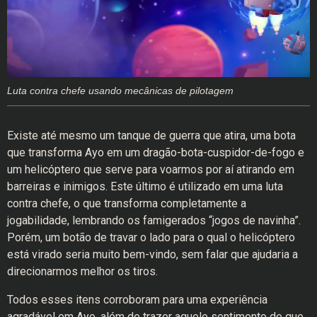
Luta contra chefe usando mecânicas de pilotagem
Existe até mesmo um tanque de guerra que atira, uma bota
que transforma Ayo em um dragão-bota-cuspidor-de-fogo e
um helicóptero que serve para voarmos por aí atirando em
barreiras e inimigos. Este último é utilizado em uma luta
contra chefe, o que transforma completamente a
jogabilidade, lembrando os famigerados “jogos de navinha”.
Porém, um botão de travar o lado para o qual o helicóptero
está virado seria muito bem-vindo, sem falar que ajudaria a
direcionarmos melhor os tiros.
Todos esses itens corroboram para uma experiência
agradável em Ayo, além de trazer aquele sentimento de que