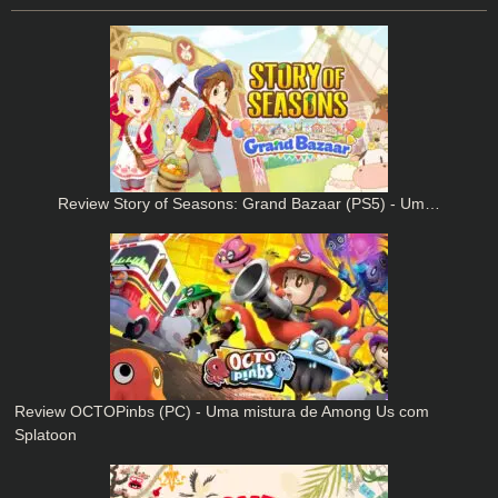
Review Story of Seasons: Grand Bazaar (PS5) - Um…
Review OCTOPinbs (PC) - Uma mistura de Among Us com
Splatoon