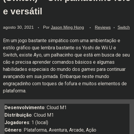
e versátil
agosto 30, 2021
Por
Jason Ming Hong
Reviews
Switch
Em um jogo bastante simpático com uma ambientação e
estilo gráfico que lembra bastante os Yoshi de Wii U e
Switch, existe Ayo, um palhacinho que está em busca de seu
cão e precisa aprender comandos básicos e algumas
habilidades especiais do mundo dos
games
para continuar
avançando em sua jornada. Embarque neste mundo
engraçadinho com toques de fofura e muitos elementos de
plataforma.
Desenvolvimento
: Cloud M1
Distribuição
: Cloud M1
Jogadores
: 1 (local)
Gênero
: Plataforma, Aventura, Arcade, Ação