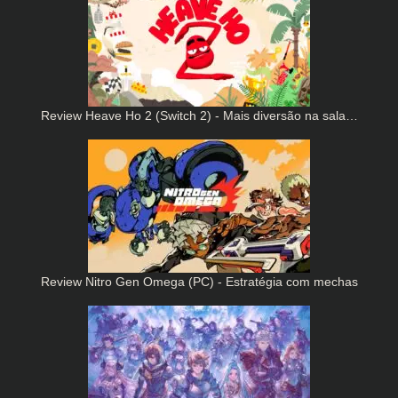
Review Heave Ho 2 (Switch 2) - Mais diversão na sala…
Review Nitro Gen Omega (PC) - Estratégia com mechas