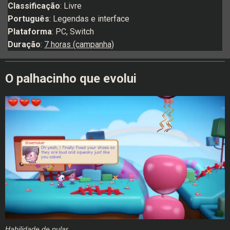
Classificação
: Livre
Português
: Legendas e interface
Plataforma
: PC, Switch
Duração
:
7 horas (campanha)
O palhacinho que evolui
Habilidade de pular