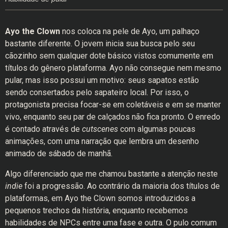
Ayo the Clown
nos coloca na pele de Ayo, um palhaço
bastante diferente. O jovem inicia sua busca pelo seu
cãozinho sem qualquer dote básico vistos comumente em
títulos do gênero plataforma. Ayo não consegue nem mesmo
pular, mas isso possui um motivo: seus sapatos estão
sendo consertados pelo sapateiro local. Por isso, o
protagonista precisa focar-se em coletáveis e em se manter
vivo, enquanto seu par de calçados não fica pronto. O enredo
é contado através de
cutscenes
com algumas poucas
animações, com uma narração que lembra um desenho
animado de sábado de manhã.
Algo diferenciado que me chamou bastante a atenção neste
indie
foi a progressão. Ao contrário da maioria dos títulos de
plataformas, em Ayo the Clown somos introduzidos a
pequenos trechos da história, enquanto recebemos
habilidades de NPCs entre uma fase e outra. O pulo comum