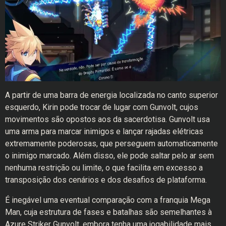
A partir de uma barra de energia localizada no canto superior
esquerdo, Kirin pode trocar de lugar com Gunvolt, cujos
movimentos são opostos aos da sacerdotisa. Gunvolt usa
uma arma para marcar inimigos e lançar rajadas elétricas
extremamente poderosas, que perseguem automaticamente
o inimigo marcado. Além disso, ele pode saltar pelo ar sem
nenhuma restrição ou limite, o que facilita em excesso a
transposição dos cenários e dos desafios de plataforma.
É inegável uma eventual comparação com a franquia Mega
Man, cuja estrutura de fases e batalhas são semelhantes à
Azure Striker Gunvolt, embora tenha uma jogabilidade mais