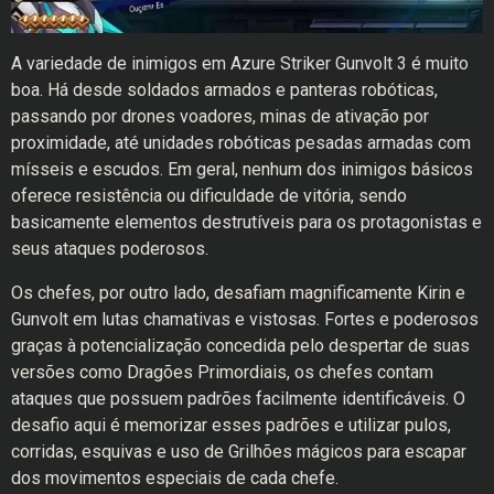
A variedade de inimigos em Azure Striker Gunvolt 3 é muito
boa. Há desde soldados armados e panteras robóticas,
passando por drones voadores, minas de ativação por
proximidade, até unidades robóticas pesadas armadas com
mísseis e escudos. Em geral, nenhum dos inimigos básicos
oferece resistência ou dificuldade de vitória, sendo
basicamente elementos destrutíveis para os protagonistas e
seus ataques poderosos.
Os chefes, por outro lado, desafiam magnificamente Kirin e
Gunvolt em lutas chamativas e vistosas. Fortes e poderosos
graças à potencialização concedida pelo despertar de suas
versões como Dragões Primordiais, os chefes contam
ataques que possuem padrões facilmente identificáveis. O
desafio aqui é memorizar esses padrões e utilizar pulos,
corridas, esquivas e uso de Grilhões mágicos para escapar
dos movimentos especiais de cada chefe.