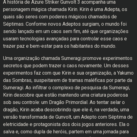
A história de Azure Striker Gunvolt 3 acompanha uma
personagem mágica chamada Kirin. Kirin é uma Adepta, os
quais são seres com poderes mágicos chamados de
Séptimas. Conforme novos Adeptos surgiam, o mundo foi
sendo lançado em um caos sem fim, até que organizações
usaram tecnologias avançadas para controlar esse caos e
trazer paz e bem-estar para os habitantes do mundo.
Uma organização chamada Sumeragi promove experimentos
secretos que podem trazer o caos novamente. Um desses
experimentos faz com que Kirin e sua organização, a Yakumo
das Sombras, suspeitarem de tramas maléficas por parte da
Sumeragi. Ao infiltrar o complexo de pesquisa da Sumeragi,
Kirin descobre que estão mantendo uma criatura poderosa
sob seu controle: um Dragão Primordial. Ao tentar selar o
dragão, Kirin acaba descobrindo que ele é, na verdade, uma
versão transformada de Gunvolt, um Adepto com Séptima de
eletricidade e protagonista dos dois jogos anteriores. Ela o
salva e, como dupla de heróis, partem em uma jornada para