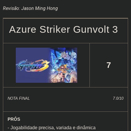
Revisão: Jason Ming Hong
Azure Striker Gunvolt 3
7
NOTA FINAL
7.0/10
PRÓS
Jogabilidade precisa, variada e dinâmica