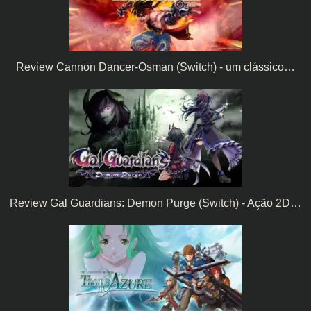
Review Cannon Dancer-Osman (Switch) - um clássico…
Review Gal Guardians: Demon Purge (Switch) - Ação 2D…