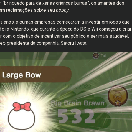
“brinquedo para deixar às crianças burras”, os amantes dos
 com reclamações sobre seu
hobby
.
os anos, algumas empresas começaram a investir em jogos que
oi a Nintendo, que durante a época do DS e Wii começou a criar
r com o objetivo de incentivar seu público a ser mais saudável.
 ex-presidente da companhia, Satoru Iwata.