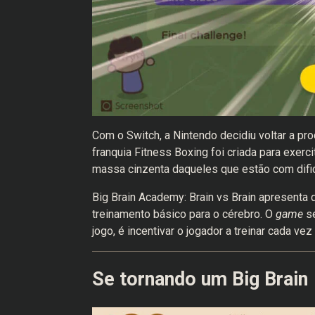
Com o Switch, a Nintendo decidiu voltar a pro
franquia Fitness Boxing foi criada para exerc
massa cinzenta daqueles que estão com dific
Big Brain Academy: Brain vs Brain apresent
treinamento básico para o cérebro. O
game
se
jogo, é incentivar o jogador a treinar cada ve
Se tornando um Big Brain