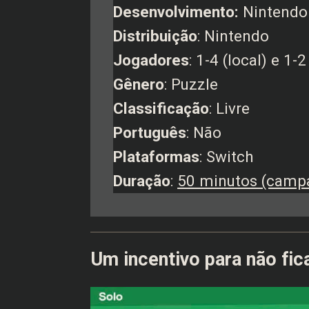
Desenvolvimento:
Nintendo
Distribuição
: Nintendo
Jogadores
: 1-4 (local) e 1-2
Gênero
: Puzzle
Classificação
: Livre
Português
: Não
Plataformas
: Switch
Duração
:
50 minutos (campa
Um incentivo para não fic