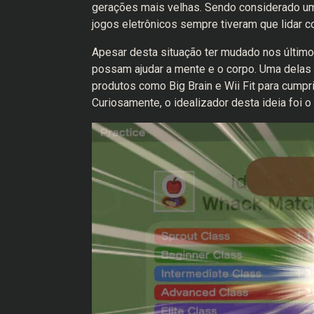
gerações mais velhas. Sendo considerado um 
jogos eletrônicos sempre tiveram que lidar
Apesar desta situação ter mudado nos últim
possam ajudar a mente e o corpo. Uma delas f
produtos como Big Brain e Wii Fit para cumpri
Curiosamente, o idealizador desta ideia foi o