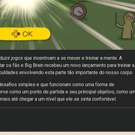
duzir jogos que incentivam a se mexer e treinar a mente. A
itar os fãs e Big Brain recebeu um novo lançamento para treinar a
uldades envolvendo esta parte tão importante do nosso corpo.
a desafios simples e que funcionam como uma forma de
rve como um ponto de partida e seu principal objetivo, como u
z mais até chegar a um nível que ele se sinta confortável.