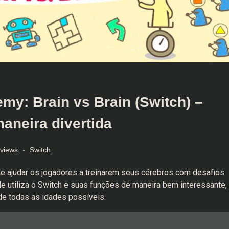
my: Brain vs Brain (Switch) –
aneira divertida
views
Switch
de ajudar os jogadores a treinarem seus cérebros com desafios
le utiliza o Switch e suas funções de maneira bem interessante,
e todas as idades possíveis.