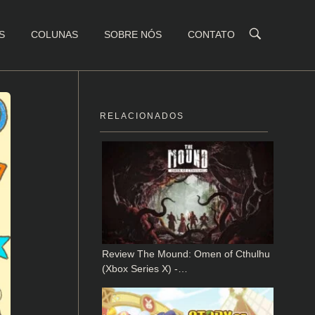
S
COLUNAS
SOBRE NÓS
CONTATO
RELACIONADOS
Review The Mound: Omen of Cthulhu
(Xbox Series X) -…