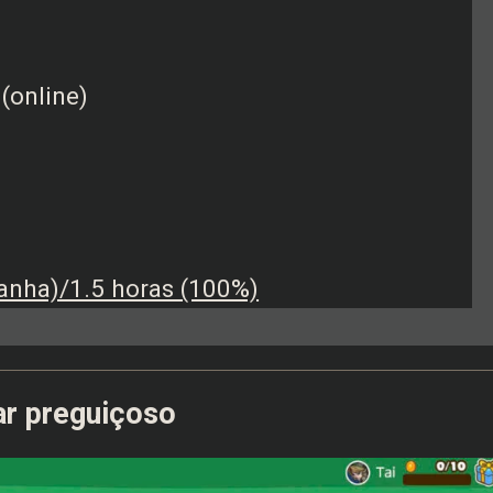
 (online)
nha)/1.5 horas (100%)
ar preguiçoso