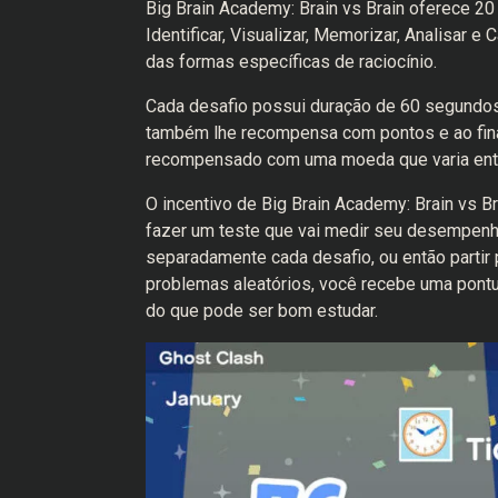
Big Brain Academy: Brain vs Brain oferece 2
Identificar, Visualizar, Memorizar, Analisar e
das formas específicas de raciocínio.
Cada desafio possui duração de 60 segundos
também lhe recompensa com pontos e ao fina
recompensado com uma moeda que varia entre
O incentivo de Big Brain Academy: Brain vs B
fazer um teste que vai medir seu desempenho 
separadamente cada desafio, ou então partir
problemas aleatórios, você recebe uma pont
do que pode ser bom estudar.