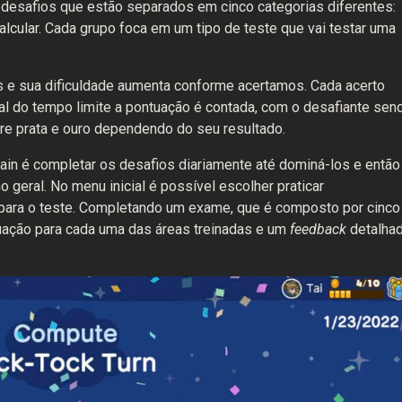
0 desafios que estão separados em cinco categorias diferentes:
 Calcular. Cada grupo foca em um tipo de teste que vai testar uma
 e sua dificuldade aumenta conforme acertamos. Cada acerto
l do tempo limite a pontuação é contada, com o desafiante sen
 prata e ouro dependendo do seu resultado.
rain é completar os desafios diariamente até dominá-los e então
geral. No menu inicial é possível escolher praticar
 para o teste. Completando um exame, que é composto por cinco
uação para cada uma das áreas treinadas e um
feedback
detalha