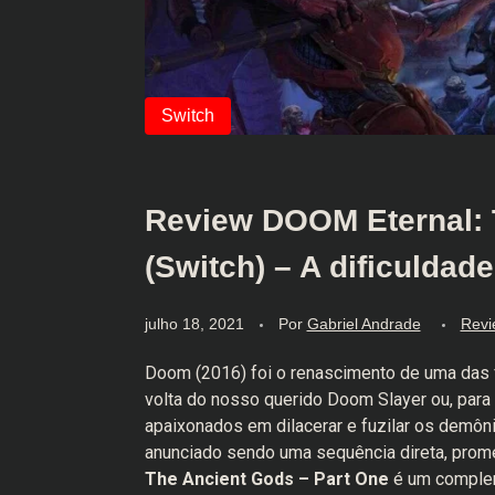
Review DOOM Eternal: 
(Switch) – A dificuldad
julho 18, 2021
Por
Gabriel Andrade
Revi
Doom (2016) foi o renascimento de uma das f
volta do nosso querido Doom Slayer ou, para 
apaixonados em dilacerar e fuzilar os demôn
anunciado sendo uma sequência direta, prome
The Ancient Gods – Part One
é um complem