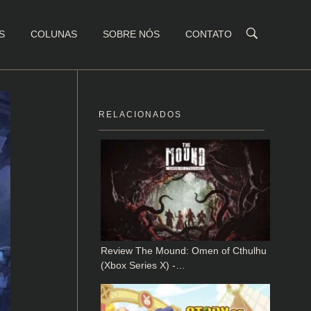
S
COLUNAS
SOBRE NÓS
CONTATO
RELACIONADOS
Review The Mound: Omen of Cthulhu
(Xbox Series X) -…