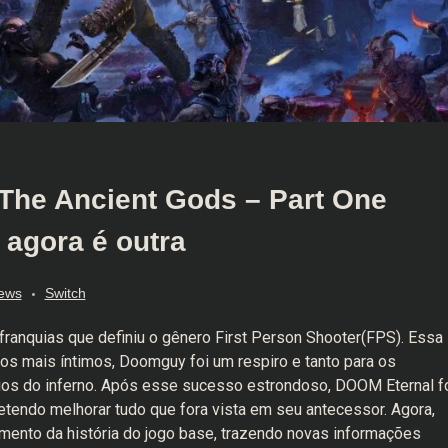
The Ancient Gods – Part One
e agora é outra
ews
Switch
ranquias que definiu o gênero First Person Shooter(FPS). Essa
os mais íntimos, Doomguy foi um respiro e tanto para os
ios do inferno. Após esse sucesso estrondoso, DOOM Eternal f
tendo melhorar tudo que fora vista em seu antecessor. Agora,
ento da história do jogo base, trazendo novas informações