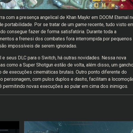
erra com a presença angelical de Khan Maykr em DOOM Eternal n
 portabilidade. Por se tratar de um
game
recente, tudo visto e
o consegue fazer de forma satisfatória. Durante toda a
entos a frenesi dos combates fora interrompida por pequenos
são impossíveis de serem ignoradas.
 e seus DLC para o Switch, há outras novidades. Nessa nova
as como a Super Shotgun estão de volta, além disso, um ganch
 de execuções cinemáticas brutais. Outro ponto diferente do
 do personagem, com pulos duplos e
dashs
, facilitam a locomoçã
té permitindo novas execuções ao pular em cima dos inimigos.