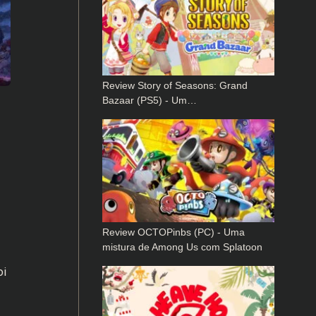
Review Story of Seasons: Grand
Bazaar (PS5) - Um…
Review OCTOPinbs (PC) - Uma
mistura de Among Us com Splatoon
oi