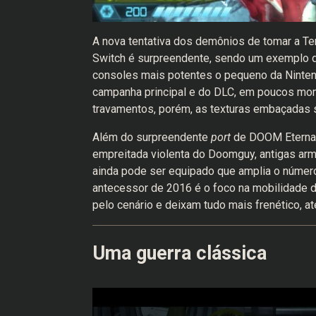
A nova tentativa dos demônios de tomar a T
Switch é surpreendente, sendo um exemplo de
consoles mais potentes o pequeno da Nintend
campanha principal e do DLC, em poucos mom
travamentos, porém, as texturas embaçadas 
Além do surpreendente
port
de DOOM Eternal
empreitada violenta do Doomguy, antigas arm
ainda pode ser equipado que amplia o número
antecessor de 2016 é o foco na mobilidade
pelo cenário e deixam tudo mais frenético, a
Uma guerra clássica