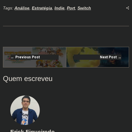
Tags:
Análise
,
Estratégia
,
Indie
,
Port
,
Switch
Previous Post
Next Post
Erick Figueiredo