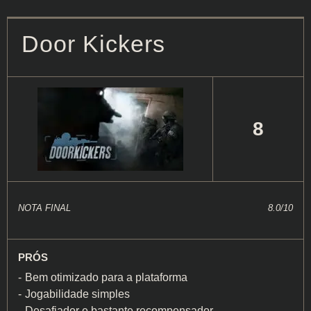
Door Kickers
8
NOTA FINAL
8.0/10
PRÓS
Bem otimizado para a plataforma
Jogabilidade simples
Desafiador e bastante recompensador