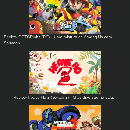
Review OCTOPinbs (PC) - Uma mistura de Among Us com
Splatoon
Review Heave Ho 2 (Switch 2) - Mais diversão na sala…