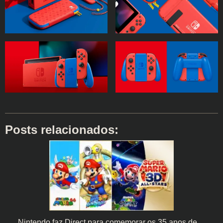
Posts relacionados:
Nintendo faz Direct para comemorar os 35 anos de…