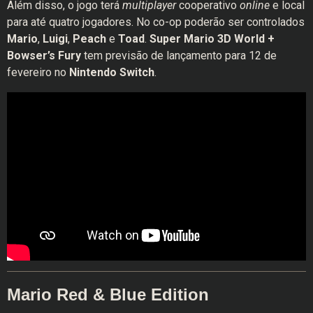
Além disso, o jogo terá
multiplayer
cooperativo
online
e local
para até quatro jogadores. No co-op poderão ser controlados
Mario
,
Luigi
,
Peach
e
Toad
.
Super Mario 3D World +
Bowser’s Fury
tem previsão de lançamento para 12 de
fevereiro no
Nintendo Switch
.
Mario Red & Blue Edition