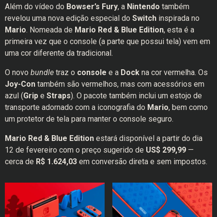
Além do vídeo do
Bowser’s Fury
, a
Nintendo
também
revelou uma nova edição especial do
Switch
inspirada no
Mario
. Nomeada de
Mario Red & Blue Edition
, esta é a
primeira vez que o console (a parte que possui tela) vem em
uma cor diferente da tradicional.
O novo
bundle
traz o
console
e a
Dock
na cor vermelha. Os
Joy-Con
também são vermelhos, mas com acessórios em
azul (
Grip
e
Straps
). O pacote também inclui um estojo de
transporte adornado com a iconografia do
Mario
, bem como
um protetor de tela para manter o console seguro.
Mario Red & Blue Edition
estará disponível a partir do dia
12 de fevereiro com o preço sugerido de
US$ 299,99
—
cerca de
R$ 1.624,03
em conversão direta e sem impostos.