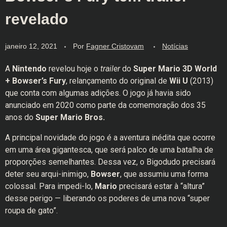
revelado
janeiro 12, 2021
Por
Fagner Cristovam
Notícias
A
Nintendo
revelou hoje o
trailer
do
Super Mario 3D World
+ Bowser’s Fury
, relançamento do original de
Wii U
(2013)
que conta com algumas adições. O jogo já havia sido
anunciado em 2020 como parte da comemoração dos 35
anos do
Super Mario Bros.
A principal novidade do jogo é a aventura inédita que ocorre
em uma área gigantesca, que será palco de uma batalha de
proporções semelhantes. Dessa vez, o Bigodudo precisará
deter seu arqui-inimigo,
Bowser
, que assumiu uma forma
colossal. Para impedi-lo,
Mario
precisará estar à “altura”
desse perigo — liberando os poderes de uma nova “super
roupa de gato”.