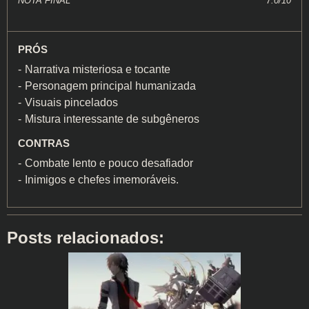
NOTA FINAL
7.0/10
PRÓS
Narrativa misteriosa e tocante
Personagem principal humanizada
Visuais pincelados
Mistura interessante de subgêneros
CONTRAS
Combate lento e pouco desafiador
Inimigos e chefes imemoráveis.
Posts relacionados: