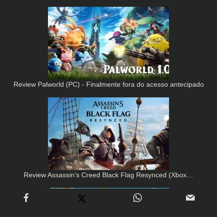
Review Palworld (PC) - Finalmente fora do acesso antecipado
Review Assassin’s Creed Black Flag Resynced (Xbox…