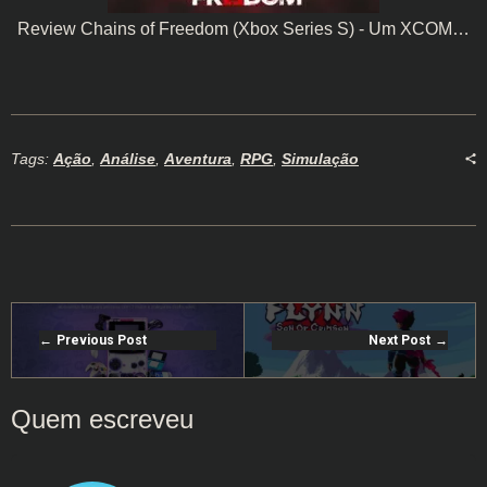
Review Chains of Freedom (Xbox Series S) - Um XCOM…
Tags:
Ação
,
Análise
,
Aventura
,
RPG
,
Simulação
Previous Post
Next Post