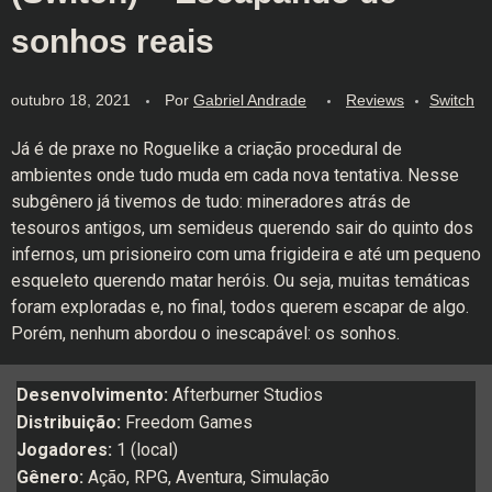
sonhos reais
outubro 18, 2021
Por
Gabriel Andrade
Reviews
Switch
Já é de praxe no Roguelike a criação procedural de
ambientes onde tudo muda em cada nova tentativa. Nesse
subgênero já tivemos de tudo: mineradores atrás de
tesouros antigos, um semideus querendo sair do quinto dos
infernos, um prisioneiro com uma frigideira e até um pequeno
esqueleto querendo matar heróis. Ou seja, muitas temáticas
foram exploradas e, no final, todos querem escapar de algo.
Porém, nenhum abordou o inescapável: os sonhos.
Desenvolvimento:
Afterburner Studios
Distribuição:
Freedom Games
Jogadores:
1 (local)
Gênero:
Ação, RPG, Aventura, Simulação