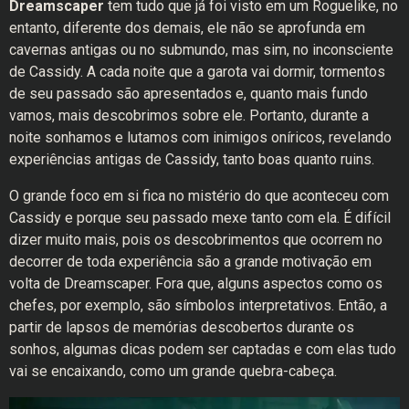
Dreamscaper
tem tudo que já foi visto em um Roguelike, no
entanto, diferente dos demais, ele não se aprofunda em
cavernas antigas ou no submundo, mas sim, no inconsciente
de Cassidy. A cada noite que a garota vai dormir, tormentos
de seu passado são apresentados e, quanto mais fundo
vamos, mais descobrimos sobre ele. Portanto, durante a
noite sonhamos e lutamos com inimigos oníricos, revelando
experiências antigas de Cassidy, tanto boas quanto ruins.
O grande foco em si fica no mistério do que aconteceu com
Cassidy e porque seu passado mexe tanto com ela. É difícil
dizer muito mais, pois os descobrimentos que ocorrem no
decorrer de toda experiência são a grande motivação em
volta de Dreamscaper. Fora que, alguns aspectos como os
chefes, por exemplo, são símbolos interpretativos. Então, a
partir de lapsos de memórias descobertos durante os
sonhos, algumas dicas podem ser captadas e com elas tudo
vai se encaixando, como um grande quebra-cabeça.