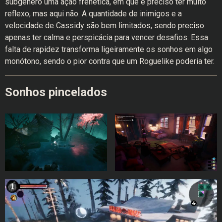
subgênero uma ação frenética, em que é preciso ter muito
reflexo, mas aqui não. A quantidade de inimigos e a
velocidade de Cassidy são bem limitados, sendo preciso
apenas ter calma e perspicácia para vencer desafios. Essa
falta de rapidez transforma ligeiramente os sonhos em algo
monótono, sendo o pior contra que um Roguelike poderia ter.
Sonhos pincelados