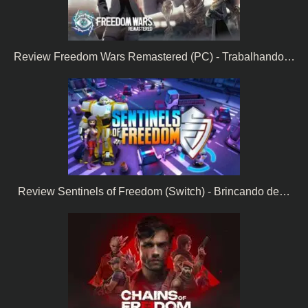
Review Freedom Wars Remastered (PC) - Trabalhando…
Review Sentinels of Freedom (Switch) - Brincando de…