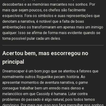
descobertas e as memórias marcantes nos sonhos. Por
mais que sejam poucos, os chefes são facilmente
esquecíveis. Fora os símbolos e suas representações que
denotam a narrativa, é notável que a falta de boas
ambientações os transformaram em apenas mais um inimigo
qualquer. Isso se afirma de forma mais evidente quando se
torna possível pular cada um deles.
Acertou bem, mas escorregou no
principal
Dreamscaper é um bom jogo que se atentou a fatores que
normalmente outros Roguelike pecam: história. Ao
apresentar momentos de aventura narrativa, o
game
consegue trabalhar bem um enredo mais denso e
melancólico em que Cassidy é humana. Lutar contra
problemas do passado é algo natural, pois todos temos
demônios. Por mais que isso nos faça mergulhar nos sonhos