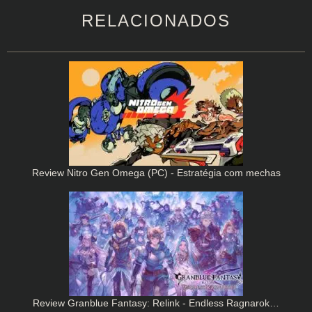
RELACIONADOS
Review Nitro Gen Omega (PC) - Estratégia com mechas
Review Granblue Fantasy: Relink - Endless Ragnarok…