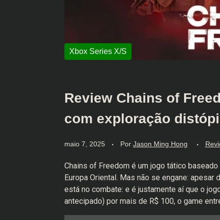
Review Chains of Free
com exploração distóp
maio 7, 2025
Por
Jason Ming Hong
Revi
Chains of Freedom é um jogo tático baseado 
Europa Oriental. Mas não se engane: apesar d
está no combate: e é justamente aí que o jo
antecipado) por mais de R$ 100, o game entr