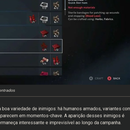
ontrados
 boa variedade de inimigos: há humanos armados, variantes co
ue aparecem em momentos-chave. A aparição desses inimigos é
ermaneça interessante e imprevisível ao longo da campanha.