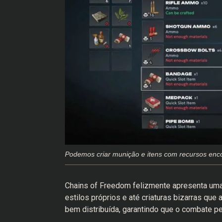
Podemos criar munição e itens com recursos enc
Chains of Freedom felizmente apresenta uma
estilos próprios e até criaturas bizarras q
bem distribuída, garantindo que o combate p