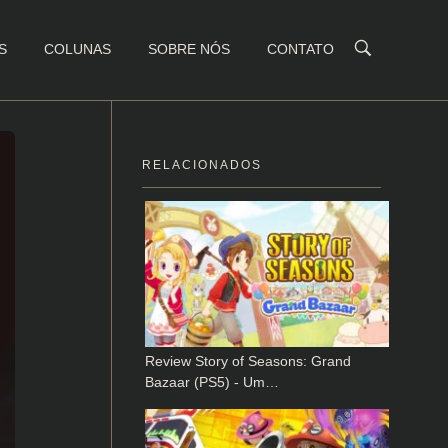
S
COLUNAS
SOBRE NÓS
CONTATO
RELACIONADOS
Review Story of Seasons: Grand
Bazaar (PS5) - Um…