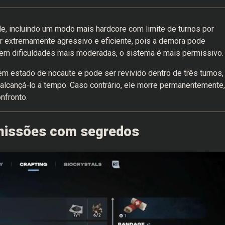
e, incluindo um modo mais hardcore com limite de turnos por
r extremamente agressivo e eficiente, pois a demora pode
, em dificuldades mais moderadas, o sistema é mais permissivo.
m estado de nocaute e pode ser revivido dentro de três turnos,
 alcançá-lo a tempo. Caso contrário, ele morre permanentemente,
nfronto.
 missões com segredos