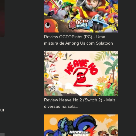
Review OCTOPinbs (PC) - Uma
mistura de Among Us com Splatoon
Review Heave Ho 2 (Switch 2) - Mais
diversão na sala…
ui