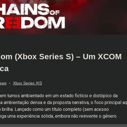
dom (Xbox Series S) – Um XCOM
ica
ews
Xbox Series X|S
em turnos ambientado em um estado fictício e distópico da
a ambientação densa e da proposta narrativa, o foco principal aq
go brilha. Lançado como um título completo (sem acesso
ega uma experiência sólida, embora não reinvente o gênero.