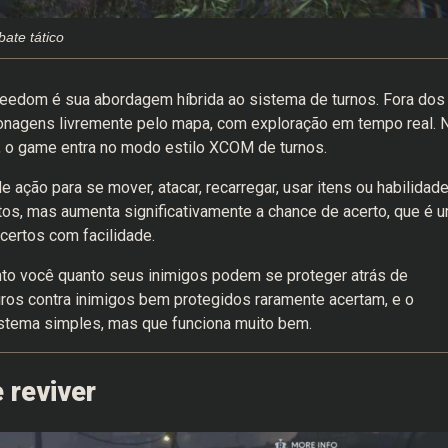
ate tático
reedom é sua abordagem híbrida ao sistema de turnos. Fora dos
nagens livremente pelo mapa, com exploração em tempo real. 
s, o game entra no modo estilo XCOM de turnos.
e ação para se mover, atacar, recarregar, usar itens ou habilidad
s, mas aumenta significativamente a chance de acerto, que é 
acertos com facilidade.
tanto você quanto seus inimigos podem se proteger atrás de
 tiros contra inimigos bem protegidos raramente acertam, e o
stema simples, mas que funciona muito bem.
 reviver