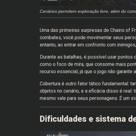
Cenários permitem exploração livre, além do comb
Uma das primeiras surpresas de Chains of F
combates, você pode movimentar seus perso
entanto, ao entrar em confronto com inimigo
Durante as batalhas, é possível usar pontos d
como o foco de mira, que consome mais ponto
recurso essencial, já que o jogo não garante 
Cobertura é outro fator tático fundamental: 
objetos no cenário, e a eficácia disso é real:
mesmo vale para seus personagens. É um si
Dificuldades e sistema de