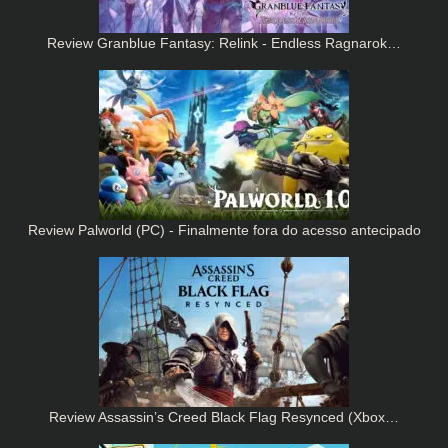
Review Granblue Fantasy: Relink - Endless Ragnarok…
Review Palworld (PC) - Finalmente fora do acesso antecipado
Review Assassin’s Creed Black Flag Resynced (Xbox…