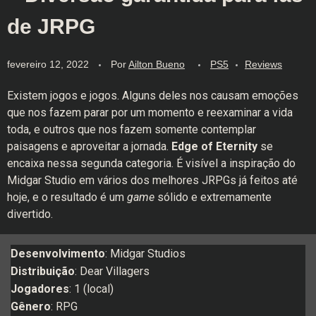
de JRPG
fevereiro 12, 2022
Por
Ailton Bueno
PS5
Reviews
Existem jogos e jogos. Alguns deles nos causam emoções
que nos fazem parar por um momento e reexaminar a vida
toda, e outros que nos fazem somente contemplar
paisagens e aproveitar a jornada.
Edge of Eternity
se
encaixa nessa segunda categoria. É visível a inspiração do
Midgar Studio em vários dos melhores JRPGs já feitos até
hoje, e o resultado é um
game
sólido e extremamente
divertido.
Desenvolvimento
: Midgar Studios
Distribuição
: Dear Villagers
Jogadores
: 1 (local)
Gênero
: RPG