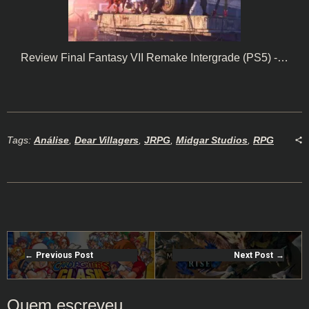
Review Final Fantasy VII Remake Intergrade (PS5) -…
Tags:
Análise
,
Dear Villagers
,
JRPG
,
Midgar Studios
,
RPG
Previous Post
Next Post