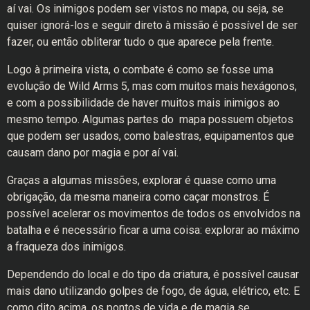
aí vai. Os inimigos podem ser vistos no mapa, ou seja, se
quiser ignorá-los e seguir direto à missão é possível de ser
fazer, ou então obliterar tudo o que aparece pela frente.
Logo à primeira vista, o combate é como se fosse uma
evolução de Wild Arms 5, mas com muitos mais hexágonos,
e com a possibilidade de haver muitos mais inimigos ao
mesmo tempo. Algumas partes do mapa possuem objetos
que podem ser usados, como balestras, equipamentos que
causam dano por magia e por aí vai.
Graças a algumas missões, explorar é quase como uma
obrigação, da mesma maneira como caçar monstros. É
possível acelerar os movimentos de todos os envolvidos na
batalha e é necessário ficar a uma coisa: explorar ao máximo
a fraqueza dos inimigos.
Dependendo do local e do tipo da criatura, é possível causar
mais dano utilizando golpes de fogo, de água, elétrico, etc. E
como dito acima, os pontos de vida e de magia se