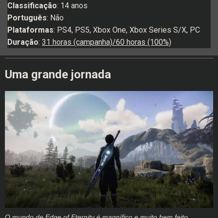
Classificação
: 14 anos
Português
: Não
Plataformas
: PS4, PS5, Xbox One, Xbox Series S/X, PC
Duração
:
31 horas (campanha)/60 horas (100%)
Uma grande jornada
O mundo de Edge of Eternity é magnífico e muito bem feito.