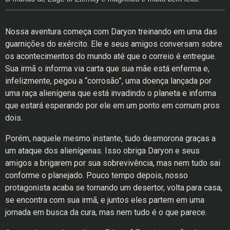
Nossa aventura começa com Daryon treinando em uma das
guarnições do exército. Ele e seus amigos conversam sobre
os acontecimentos do mundo até que o correio é entregue.
Sua irmã o informa via carta que sua mãe está enferma e,
infelizmente, pegou a “corrosão”, uma doença lançada por
uma raça alienígena que está invadindo o planeta e informa
que estará esperando por ele em um ponto em comum pros
dois.
Porém, naquele mesmo instante, tudo desmorona graças a
um ataque dos alienígenas. Isso obriga Daryon e seus
amigos a brigarem por sua sobrevivência, mas nem tudo sai
conforme o planejado. Pouco tempo depois, nosso
protagonista acaba se tornando um desertor, volta para casa,
se encontra com sua irmã, e juntos eles partem em uma
jornada em busca da cura, mas nem tudo é o que parece.