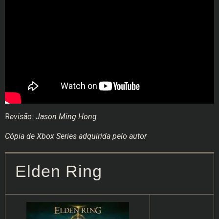
R
evisão: Jason Ming Hong
Cópia de Xbox Series adquirida pelo autor
Elden Ring