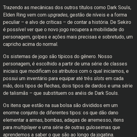
Trazendo as mecânicas dos outros títulos como Dark Souls,
Elden Ring vem com
upgrades
, gestão de níveis e a forma
peculiar – e alvo de críticas – de contar a história. De Sekiro
é possível ver que o novo jogo recupera a mobilidade do
personagem, golpes e ações mais precisas e sobretudo, um
capricho acima do normal.
Os sistemas de jogo são típicos do gênero. Nosso
personagem, é escolhido a partir de uma série de classes
iniciais que modificam os atributos com o qual iniciamos, e
possui um inventário para equipar até três
slots
em cada
mão, dois tipos de flechas, dois tipos de dardos e uma série
de talismãs – que substituem os anéis de Dark Souls.
Os itens que estão na sua bolsa são divididos em um
enorme conjunto de diferentes tipos: os que dão dano
elementar a armas, bombas, adagas de arremesso, itens
para
multiplayer
e uma série de outras guloseimas que
aprendemos a saber o que são ao longo da jogatina.