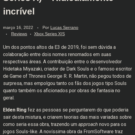
incrível
março 16, 2022
Por
Lucas Serrano
Reviews
Xbox Series X|S
Um dos pontos altos da E3 de 2019, foi sem dúvida a
colaboração entre dois nomes renomados em suas
respectivas áreas. A contribuição entre o desenvolvedor
Hidetaka Miyazaki, criador de Dark Souls e o famoso escritor
de Game of Thrones George R. R. Martin, não pegou todos de
surpresa, mas empolgou tanto os fãs dos jogos tipo Souls
quanto também os aficionados por obras de fantasia no
geral.
Elden Ring
fez as pessoas se perguntarem do que poderia
sair desta mistura, e criarem teorias das mais variadas sobre
como seria essa obra, trazendo um
approach
novo para os
jogos Souls-like. A novíssima obra da FromSoftware traz