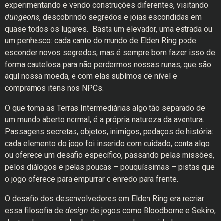
experimentando e vendo construções diferentes, visitando
dungeons
, descobrindo segredos e joias escondidas em
quase todos os lugares. Basta um elevador, uma estrada ou
um penhasco: cada canto do mundo de Elden Ring pode
esconder novos segredos, mas é sempre bom fazer isso de
forma cautelosa para não perdermos nossas runas, que são
aqui nossa moeda, e com elas subimos de nível e
compramos itens nos NPCs.
O que torna as Terras Intermediárias algo tão separado de
um mundo aberto normal, é a própria natureza da aventura.
Passagens secretas, objetos, inimigos, pedaços de história:
cada elemento do jogo foi inserido com cuidado, conta algo
ou oferece um desafio específico, passando pelas missões,
pelos diálogos e pelas poucas – pouquíssimas – pistas que
o jogo oferece para empurrar o enredo para frente.
O desafio dos desenvolvedores em Elden Ring era recriar
essa filosofia de
design
de jogos como Bloodborne e Sekiro,