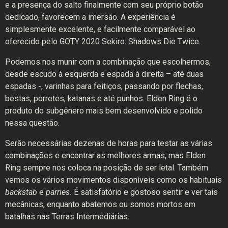
e a presença do salto finalmente com seu próprio botão
dedicado, favorecem a imersão. A experiência é
simplesmente excelente, e facilmente comparável ao
oferecido pelo GOTY 2020 Sekiro: Shadows Die Twice.
Podemos nos munir com a combinação que escolhermos,
desde escudo à esquerda e espada à direita – até duas
espadas -, varinhas para feitiços, passando por flechas,
bestas, porretes, katanas e até punhos. Elden Ring é o
produto do subgênero mais bem desenvolvido e polido
nessa questão.
Serão necessárias dezenas de horas para testar as várias
combinações e encontrar as melhores armas, mas Elden
Ring sempre nos coloca na posição de ser letal. Também
vemos os vários movimentos disponíveis como os habituais
backstab
e
parries.
É satisfatório e gostoso sentir e ver tais
mecânicas, enquanto abatemos ou somos mortos em
batalhas nas Terras Intermediárias.