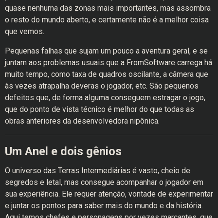
quase nenhuma das zonas mais importantes, mas assombra
o resto do mundo aberto, e certamente não é a melhor coisa
que vemos.
Pequenas falhas que sujam um pouco a aventura geral, e se
juntam aos problemas usuais que a FromSoftware carrega há
muito tempo, como taxa de quadros oscilante, a câmera que
às vezes atrapalha deveras o jogador, etc. São pequenos
defeitos que, de forma alguma conseguem estragar o jogo,
que do ponto de vista técnico é melhor do que todas as
obras anteriores da desenvolvedora nipônica.
Um Anel e dois gênios
O universo das Terras Intermediárias é vasto, cheio de
segredos e letal, mas consegue acompanhar o jogador em
sua experiência. Ele requer atenção, vontade de experimentar
e juntar os pontos para saber mais do mundo e da história.
Aqui temos chefes e personagens por vezes marcantes, que