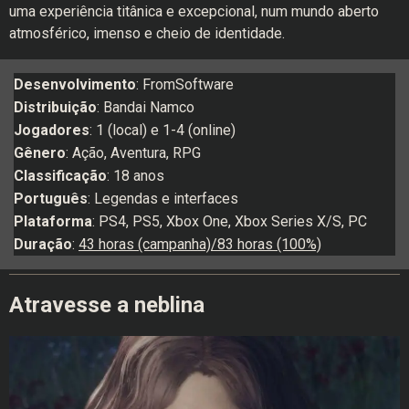
uma experiência titânica e excepcional, num mundo aberto
atmosférico, imenso e cheio de identidade.
Desenvolvimento
: FromSoftware
Distribuição
: Bandai Namco
Jogadores
: 1 (local) e 1-4 (online)
Gênero
: Ação, Aventura, RPG
Classificação
: 18 anos
Português
: Legendas e interfaces
Plataforma
: PS4, PS5, Xbox One, Xbox Series X/S, PC
Duração
:
43 horas (campanha)/83 horas (100%)
Atravesse a neblina