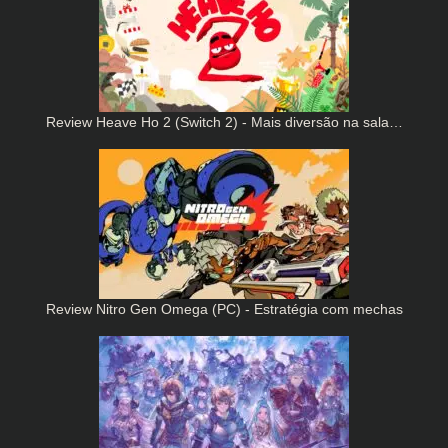
Review Heave Ho 2 (Switch 2) - Mais diversão na sala…
Review Nitro Gen Omega (PC) - Estratégia com mechas