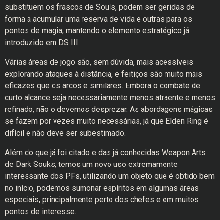
substituem os frascos de Souls, podem ser geridas de
forma a acumular uma reserva de vida e outras para os
pontos de magia, mantendo o elemento estratégico já
introduzido em DS III.
Várias áreas de jogo são, sem dúvida, mais acessíveis
explorando ataques à distância, e feitiços são muito mais
eficazes que os arcos e similares. Embora o combate de
curto alcance seja necessariamente menos atraente e menos
refinado, não o devemos desprezar. As abordagens mágicas
se fazem por vezes muito necessárias, já que Elden Ring é
difícil e não deve ser subestimado.
Além do que já foi citado e das já conhecidas Weapon Arts
de Dark Souks, temos um novo uso extremamente
interessante dos PFs, utilizando um objeto que é obtido bem
no início, podemos sumonar espíritos em algumas áreas
especiais, principalmente perto dos chefes e em muitos
pontos de interesse.