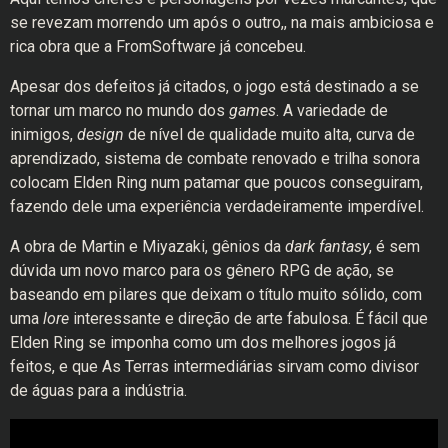
se revezam morrendo um após o outro,, na mais ambiciosa e
rica obra que a FromSoftware já concebeu.
Apesar dos defeitos já citados, o jogo está destinado a se
tornar um marco no mundo dos
games
. A variedade de
inimigos,
design
de nível de qualidade muito alta, curva de
aprendizado, sistema de combate renovado e trilha sonora
colocam Elden Ring num patamar que poucos conseguiram,
fazendo dele uma experiência verdadeiramente imperdível.
A obra de Martin e Miyazaki, gênios da
dark fantasy
, é sem
dúvida um novo marco para os gênero RPG de ação, se
baseando em pilares que deixam o título muito sólido, com
uma
lore
interessante e direção de arte fabulosa. É fácil que
Elden Ring se imponha como um dos melhores jogos já
feitos, e que As Terras intermediárias sirvam como divisor
de águas para a indústria.