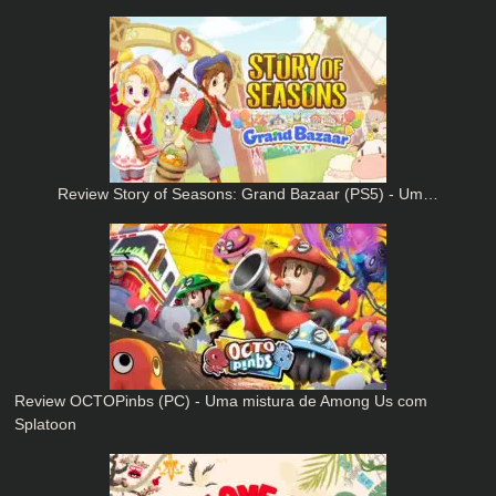
Review Story of Seasons: Grand Bazaar (PS5) - Um…
Review OCTOPinbs (PC) - Uma mistura de Among Us com
Splatoon