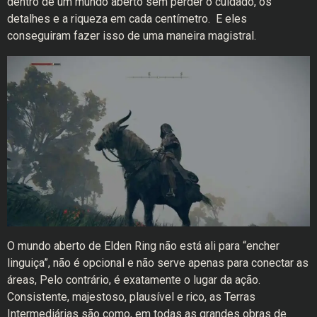
dentro de um mundo aberto sem perder o cuidado, os
detalhes e a riqueza em cada centímetro. E eles
conseguiram fazer isso de uma maneira magistral.
O mundo aberto de Elden Ring não está ali para “encher
linguiça”, não é opcional e não serve apenas para conectar as
áreas, Pelo contrário, é exatamente o lugar da ação.
Consistente, majestoso, plausível e rico, as Terras
Intermediárias são como, em todas as grandes obras de