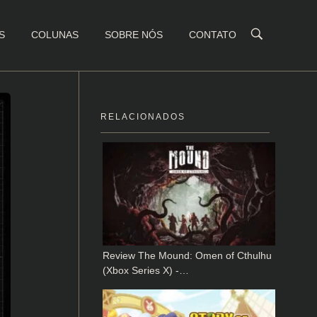
S
COLUNAS
SOBRE NÓS
CONTATO
RELACIONADOS
Review The Mound: Omen of Cthulhu
(Xbox Series X) -…