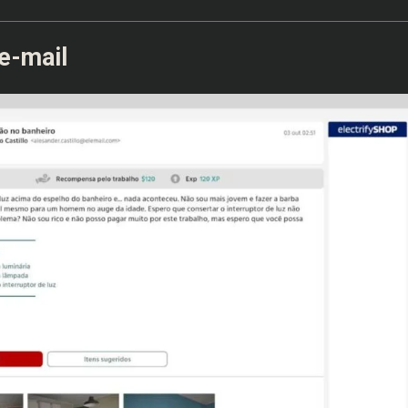
 e-mail