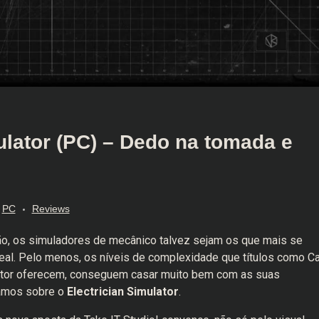
ulator (PC) – Dedo na tomada e
PC
Reviews
o, os simuladores de mecânico talvez sejam os que mais se
al. Pelo menos, os níveis de complexidade que títulos como Ca
ator oferecem, conseguem casar muito bem com as suas
lamos sobre o
Electrician Simulator
.