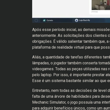
Após esse período inicial, as demais missõ
anteriormente. As solicitações dos clientes 
obrigações. É válido salientar também que, a 
plataforma de realidade virtual para que poss
Aliás, a quantidade de tarefas diferentes tam
lâmpadas, o jogador também conserta tomadas
videogames. Todas as peças utilizadas nas re
pelo laptop. Por isso, é importante prestar at
Esse é um sistema bastante similar ao que e
Entretanto, nem todas as decisões de level 
falta de uma árvore de habilidades para de
Mechanic Simulator, o jogo possuía uma inter
para adquirir benefícios únicos, como um a