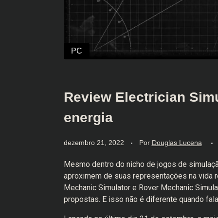
Review Electrician Sim
energia
dezembro 21, 2022
Por
Douglas Lucena
Mesmo dentro do nicho de jogos de simulaçã
aproximem de suas representações na vida re
Mechanic Simulator e Rover Mechanic Simul
propostas. E isso não é diferente quando fa