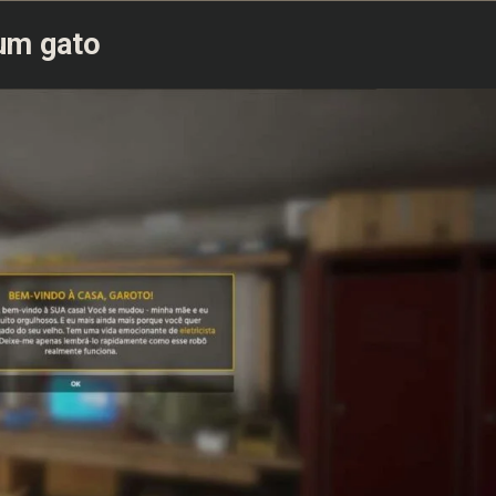
 um gato