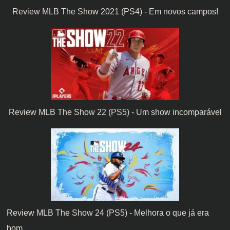
Review MLB The Show 2021 (PS4) - Em novos campos!
Review MLB The Show 22 (PS5) - Um show incomparável
Review MLB The Show 24 (PS5) - Melhora o que já era
bom