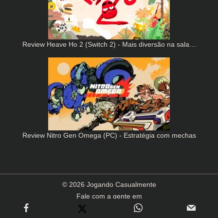
Review Heave Ho 2 (Switch 2) - Mais diversão na sala…
Review Nitro Gen Omega (PC) - Estratégia com mechas
© 2026 Jogando Casualmente
Fale com a gente em
contato(arroba)jogandocasualmente.com.br