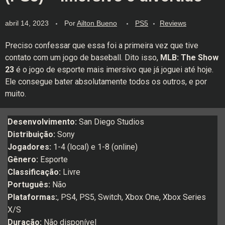
abril 14, 2023
Por
Ailton Bueno
PS5
Reviews
Preciso confessar que essa foi a primeira vez que tive
contato com um jogo de baseball. Dito isso,
MLB: The Show
23
é o jogo de esporte mais imersivo que já joguei até hoje.
Ele consegue bater absolutamente todos os outros, e por
muito.
Desenvolvimento:
San Diego Studios
Distribuição:
Sony
Jogadores:
1-4 (local) e 1-8 (online)
Gênero:
Esporte
Classificação:
Livre
Português:
Não
Plataformas:
, PS4, PS5, Switch, Xbox One, Xbox Series
X/S
Duração:
Não disponível