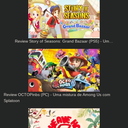
Review Story of Seasons: Grand Bazaar (PS5) - Um…
Review OCTOPinbs (PC) - Uma mistura de Among Us com
Splatoon