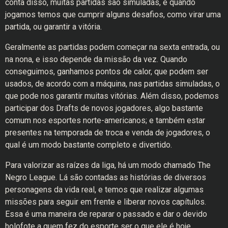
conta disso, muitas partidas são simuladas, e quando
jogamos temos que cumprir alguns desafios, como virar uma
partida, ou garantir a vitória.
Geralmente as partidas podem começar na sexta entrada, ou
na nona, e isso depende da missão da vez. Quando
conseguimos, ganhamos pontos de calor, que podem ser
usados, de acordo com a máquina, nas partidas simuladas, o
que pode nos garantir muitas vitórias. Além disso, podemos
participar dos Drafts de novos jogadores, algo bastante
comum nos esportes norte-americanos; e também estar
presentes na temporada de troca e venda de jogadores, o
qual é um modo bastante completo e divertido.
Para valorizar as raízes da liga, há um modo chamado The
Negro League. Lá são contadas as histórias de diversos
personagens da vida real, e temos que realizar algumas
missões para seguir em frente e liberar novos capítulos.
Essa é uma maneira de reparar o passado e dar o devido
holofote a quem fez do esporte ser o que ele é hoje.