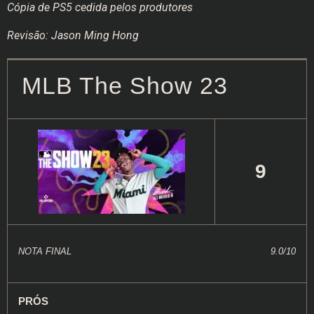
Cópia de PS5 cedida pelos produtores
Revisão: Jason Ming Hong
MLB The Show 23
9
NOTA FINAL
9.0/10
PRÓS