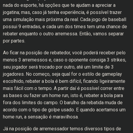
nada do esporte, há opções que te ajudam a apreciar a
jogatina; mas, caso já tenha experiência, é possível trazer
uma simulação mais próxima da real. Cada jogo de baseball
possui 9 entradas, e cada um dos times tem uma chance de
rebater enquanto o outro arremessa. Então, vamos separar
por partes.
Ao ficar na posição de rebatedor, você poderá receber pelo
menos 3 arremessos e, caso o oponente consiga 3 strikes,
seu jogador será trocado por outro, até um limite de 3
jogadores. No começo, seja qual for o estilo de gameplay
escolhido, rebater a bola é bem difícil, ficando ligeiramente
mais fácil com o tempo. A partir daí é possível correr entre
as bases ou fazer um home run, isto é, rebater a bola para
fora dos limites do campo. O barulho da rebatida muda de
acordo com o tipo de golpe usado. E quando acertamos um
home run, a sensação é maravilhosa.
Já na posição de arremessador temos diversos tipos de