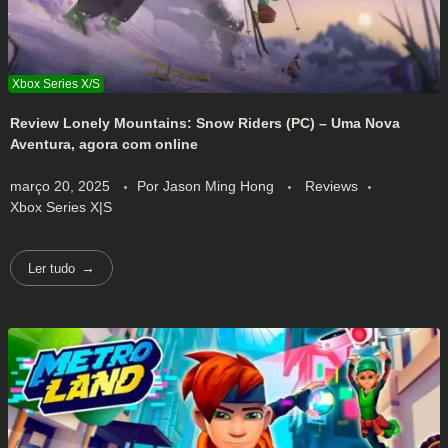
Review Lonely Mountains: Snow Riders (PC) – Uma Nova
Aventura, agora com online
março 20, 2025
Por
Jason Ming Hong
Reviews
Xbox Series X|S
Ler tudo