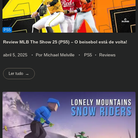
Review MLB The Show 25 (PS5) – O beisebol está de volta!
abril 5, 2025
Por
Michael Melville
PS5
Reviews
Ler tudo