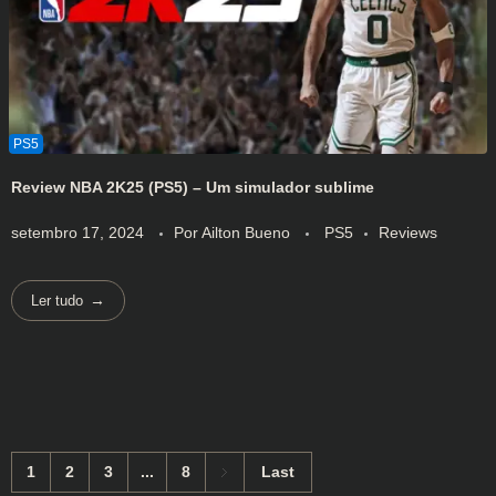
Review NBA 2K25 (PS5) – Um simulador sublime
setembro 17, 2024
Por
Ailton Bueno
PS5
Reviews
Ler tudo
1
2
3
...
8
Last