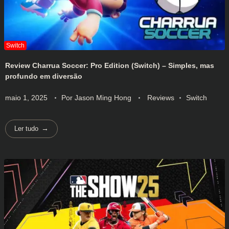
Review Charrua Soccer: Pro Edition (Switch) – Simples, mas
profundo em diversão
maio 1, 2025
Por
Jason Ming Hong
Reviews
Switch
Ler tudo