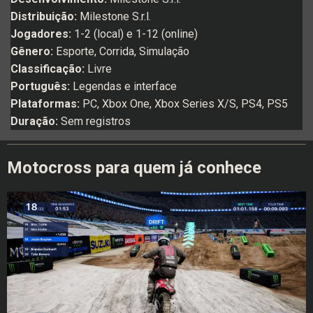
Distribuição:
Milestone S.r.l.
Jogadores:
1-2 (local) e 1-12 (online)
Gênero:
Esporte, Corrida, Simulação
Classificação:
Livre
Português:
Legendas e interface
Plataformas:
PC, Xbox One, Xbox Series X/S, PS4, PS5
Duração:
Sem registros
Motocross para quem já conhece