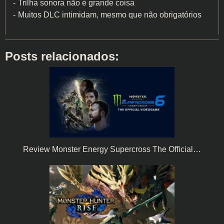
Trilha sonora não é grande coisa
Muitos DLC intimidam, mesmo que não obrigatórios
Posts relacionados:
Review Monster Energy Supercross The Official…