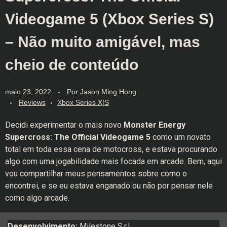
Videogame 5 (Xbox Series S)
– Não muito amigável, mas
cheio de conteúdo
maio 23, 2022
Por
Jason Ming Hong
Reviews
Xbox Series X|S
Decidi experimentar o mais novo
Monster Energy
Supercross: The Official Videogame 5
como um novato
total em toda essa cena de motocross, e estava procurando
algo com uma jogabilidade mais focada em arcade. Bem, aqui
vou compartilhar meus pensamentos sobre como o
encontrei, e se eu estava enganado ou não por pensar nele
como algo arcade.
Desenvolvimento:
Milestone S.r.l.