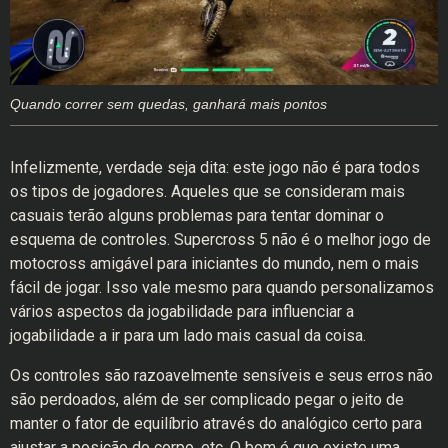
Quando correr sem quedas, ganhará mais pontos
Infelizmente, verdade seja dita: este jogo não é para todos
os tipos de jogadores. Aqueles que se consideram mais
casuais terão alguns problemas para tentar dominar o
esquema de controles. Supercross 5 não é o melhor jogo de
motocross amigável para iniciantes do mundo, nem o mais
fácil de jogar. Isso vale mesmo para quando personalizamos
vários aspectos da jogabilidade para influenciar a
jogabilidade a ir para um lado mais casual da coisa.
Os controles são razoavelmente sensíveis e seus erros não
são perdoados, além de ser complicado pegar o jeito de
manter o fator de equilíbrio através do analógico certo para
ajustar a posição do corpo, etc. O bom é que existe uma