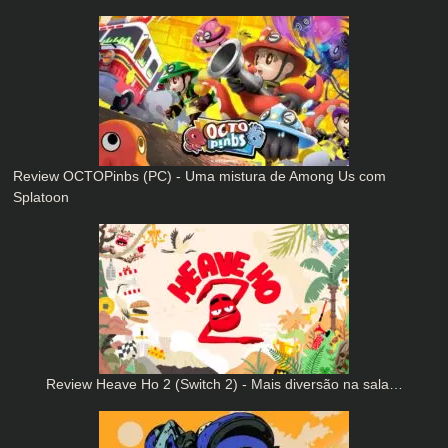
Review OCTOPinbs (PC) - Uma mistura de Among Us com
Splatoon
Review Heave Ho 2 (Switch 2) - Mais diversão na sala…